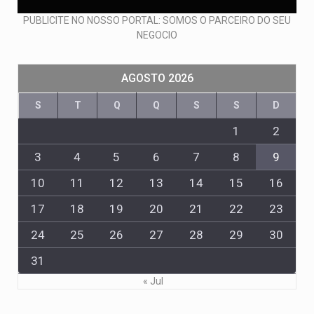
PUBLICITE NO NOSSO PORTAL: SOMOS O PARCEIRO DO SEU
NEGOCIO
AGOSTO 2026
S
T
Q
Q
S
S
D
1
2
3
4
5
6
7
8
9
10
11
12
13
14
15
16
17
18
19
20
21
22
23
24
25
26
27
28
29
30
31
« Jul