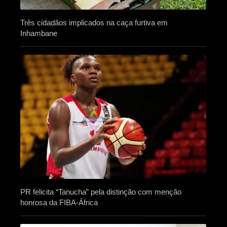
Três cidadãos implicados na caça furtiva em
Inhambane
PR felicita “Tanucha” pela distinção com menção
honrosa da FIBA-África