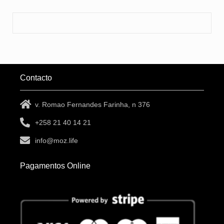
Contacto
v. Romao Fernandes Farinha, n 376
+258 21 40 14 21
info@moz.life
Pagamentos Online