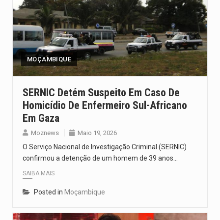
MOÇAMBIQUE
SERNIC Detém Suspeito Em Caso De
Homicídio De Enfermeiro Sul-Africano
Em Gaza
Moznews
Maio 19, 2026
O Serviço Nacional de Investigação Criminal (SERNIC)
confirmou a detenção de um homem de 39 anos…
SAIBA MAIS
Posted in
Moçambique