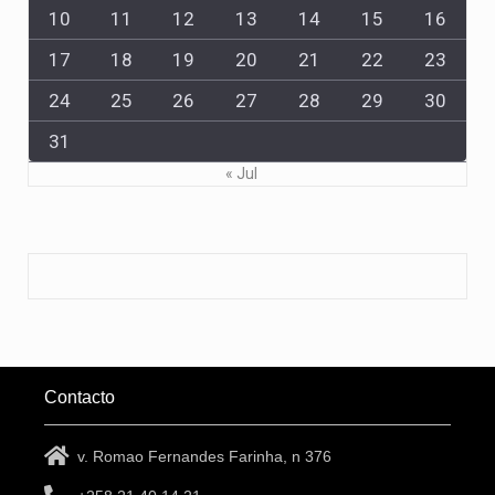
10
11
12
13
14
15
16
17
18
19
20
21
22
23
24
25
26
27
28
29
30
31
« Jul
Contacto
v. Romao Fernandes Farinha, n 376