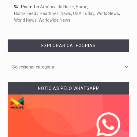
Posted in
América do Norte
,
Home
,
Home Feed / Headlines
,
News
,
USA Today
,
World News
,
World News
,
Worldwide News
EXPLORAR CATEGORIAS
NOTÍCIAS PELO WHATSAPP