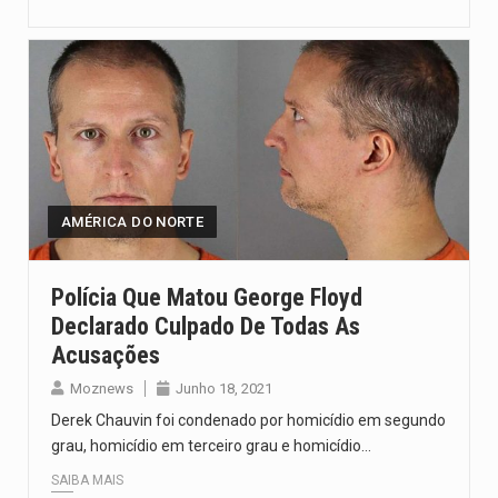
AMÉRICA DO NORTE
Polícia Que Matou George Floyd
Declarado Culpado De Todas As
Acusações
Moznews
Junho 18, 2021
Derek Chauvin foi condenado por homicídio em segundo
grau, homicídio em terceiro grau e homicídio…
SAIBA MAIS