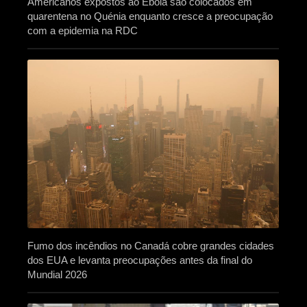
Americanos expostos ao Ébola são colocados em
quarentena no Quénia enquanto cresce a preocupação
com a epidemia na RDC
Fumo dos incêndios no Canadá cobre grandes cidades
dos EUA e levanta preocupações antes da final do
Mundial 2026