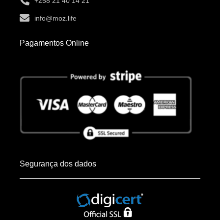
+258 21 40 14 21
info@moz.life
Pagamentos Online
Segurança dos dados