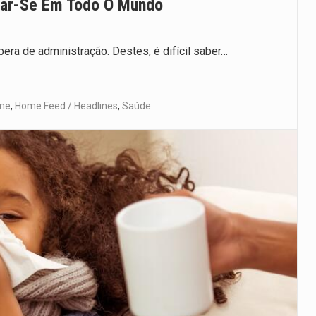
lar-Se Em Todo O Mundo
era de administração. Destes, é difícil saber…
me
,
Home Feed / Headlines
,
Saúde