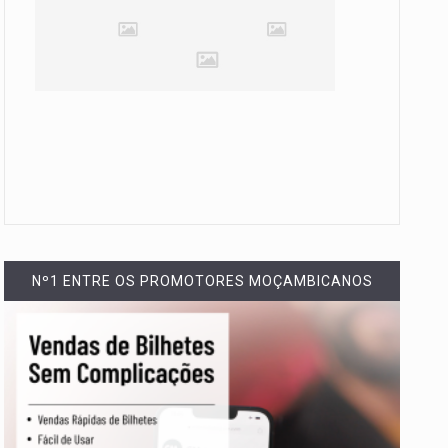
Nº1 ENTRE OS PROMOTORES MOÇAMBICANOS