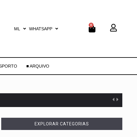
0
ML
WHATSAPP
ESPORTO
■ ARQUIVO
EXPLORAR CATEGORIAS