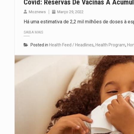
Covid: Reservas De Vacinas A Acumu
Moznews
Março 29, 2022
Há uma estimativa de 2,2 mil milhões de doses à esp
SAIBA MAIS
Posted in
Health Feed / Headlines
,
Health Program
,
Ho