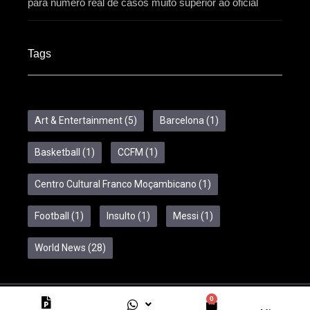
para número real de casos muito superior ao oficial
Tags
Art & Entertainment
(5)
Barcelona
(1)
Basketball
(1)
CCFM
(1)
Centro Cultural Franco Moçambicano
(1)
Football
(1)
Insulto
(1)
Messi
(1)
World News
(28)
0
Copyright © 2024 Feelcom. All Rights Reserved.