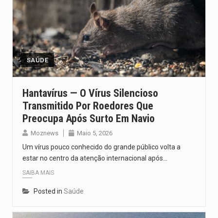
SAÚDE
Hantavírus — O Vírus Silencioso
Transmitido Por Roedores Que
Preocupa Após Surto Em Navio
Moznews
Maio 5, 2026
Um vírus pouco conhecido do grande público volta a
estar no centro da atenção internacional após…
SAIBA MAIS
Posted in
Saúde