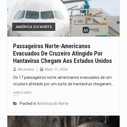
AMÉRICA DO NORTE
Passageiros Norte-Americanos
Evacuados De Cruzeiro Atingido Por
Hantavírus Chegam Aos Estados Unidos
Moznews
Maio 11, 2026
Os 17 passageiros norte-americanos evacuados de um
cruzeiro afetado por um surto de hantavírus chegaram…
SAIBA MAIS
Posted in
América do Norte