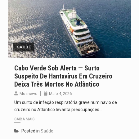
SAÚDE
Cabo Verde Sob Alerta — Surto
Suspeito De Hantavírus Em Cruzeiro
Deixa Três Mortos No Atlântico
Moznews
Maio 4, 2026
Um surto de infeção respiratória grave num navio de
cruzeiro no Atlântico levanta preocupações…
SAIBA MAIS
Posted in
Saúde