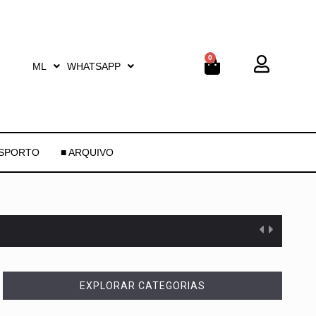
0
ML
WHATSAPP
ESPORTO
■ ARQUIVO
EXPLORAR CATEGORIAS