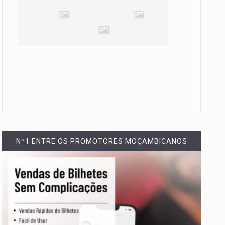
Nº1 ENTRE OS PROMOTORES MOÇAMBICANOS