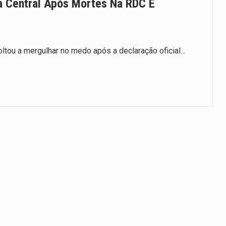
a Central Após Mortes Na RDC E
ltou a mergulhar no medo após a declaração oficial…