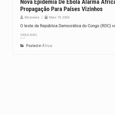
Nova Epidemia De Ebola Alarma Áfric
Propagação Para Países Vizinhos
Moznews
Maio 19, 2026
O leste da República Democrática do Congo (RDC) vo
SAIBA MAIS
Posted in
África