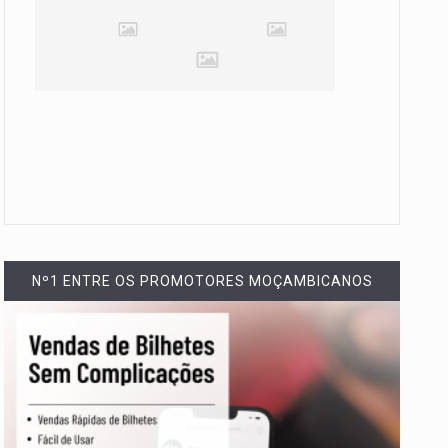
Nº1 ENTRE OS PROMOTORES MOÇAMBICANOS