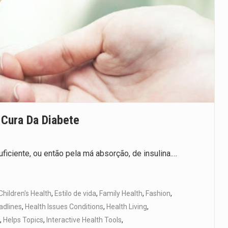
Cura Da Diabete
iciente, ou então pela má absorção, de insulina.…
Children's Health
,
Estilo de vida
,
Family Health
,
Fashion
,
adlines
,
Health Issues Conditions
,
Health Living
,
,
Helps Topics
,
Interactive Health Tools
,