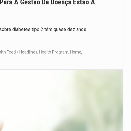
Para A Gestão Da Doença Estão A
sobre diabetes tipo 2 têm quase dez anos.
lth Feed / Headlines
,
Health Program
,
Home
,