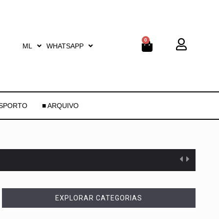
0
ML
WHATSAPP
ESPORTO
■ ARQUIVO
EXPLORAR CATEGORIAS