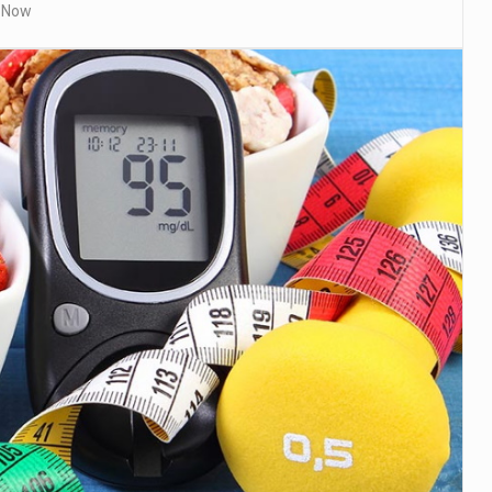
h Now