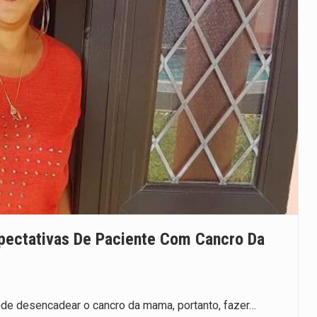
xpectativas De Paciente Com Cancro Da
 pode desencadear o cancro da mama, portanto, fazer…