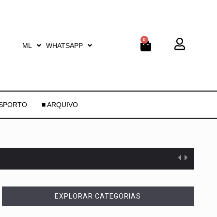
0
ML
WHATSAPP
ESPORTO
■ ARQUIVO
EXPLORAR CATEGORIAS