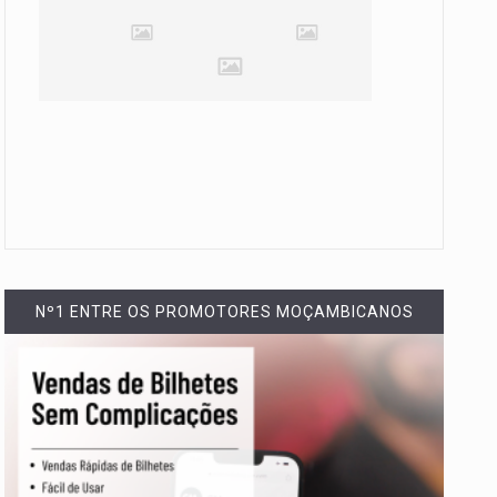
Nº1 ENTRE OS PROMOTORES MOÇAMBICANOS