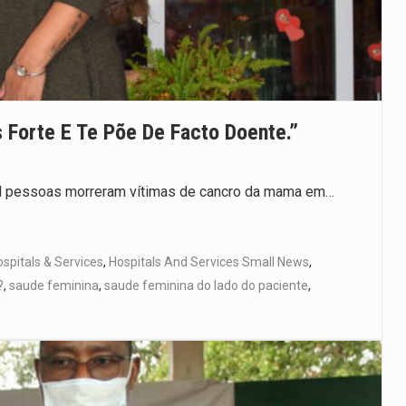
 Forte E Te Põe De Facto Doente.”
il pessoas morreram vítimas de cancro da mama em…
spitals & Services
,
Hospitals And Services Small News
,
?
,
saude feminina
,
saude feminina do lado do paciente
,