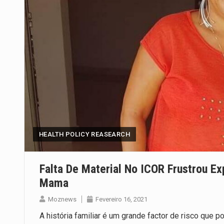
HEALTH POLICY REASEARCH
Falta De Material No ICOR Frustrou E
Mama
Moznews
Fevereiro 16, 2021
A história familiar é um grande factor de risco que