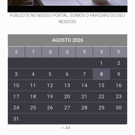
PUBLICITE NO NOSSO PORTAL: SOMOS O PARCEIRO DO SEU
NEGOCIO
AGOSTO 2026
S
T
Q
Q
S
S
D
1
2
3
4
5
6
7
8
9
10
11
12
13
14
15
16
17
18
19
20
21
22
23
24
25
26
27
28
29
30
31
« Jul