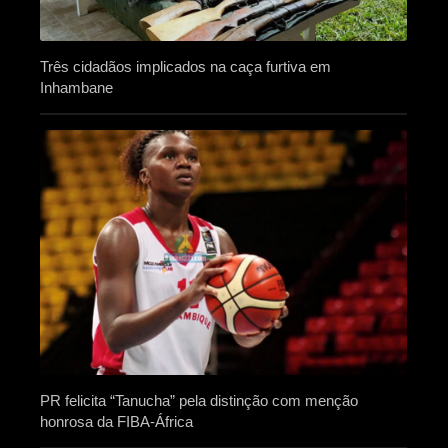
Três cidadãos implicados na caça furtiva em
Inhambane
PR felicita “Tanucha” pela distinção com menção
honrosa da FIBA-África