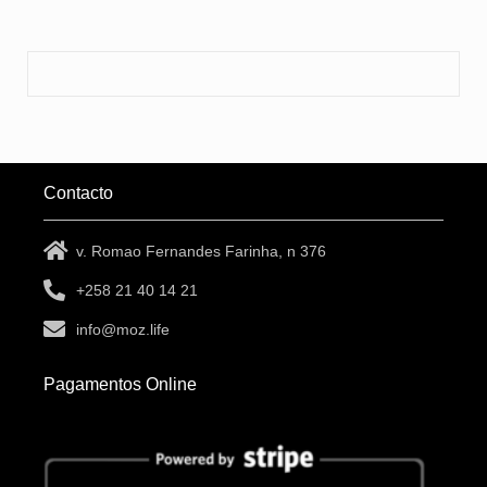
Contacto
v. Romao Fernandes Farinha, n 376
+258 21 40 14 21
info@moz.life
Pagamentos Online