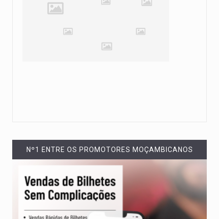
Nº1 ENTRE OS PROMOTORES MOÇAMBICANOS