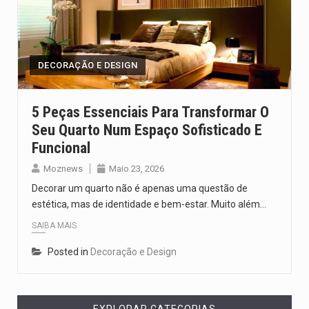
DECORAÇÃO E DESIGN
5 Peças Essenciais Para Transformar O
Seu Quarto Num Espaço Sofisticado E
Funcional
Moznews
Maio 23, 2026
Decorar um quarto não é apenas uma questão de
estética, mas de identidade e bem-estar. Muito além…
SAIBA MAIS
Posted in
Decoração e Design
EXPLORAR CATEGORIAS