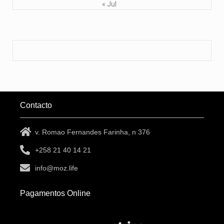
« Jul
Contacto
v. Romao Fernandes Farinha, n 376
+258 21 40 14 21
info@moz.life
Pagamentos Online