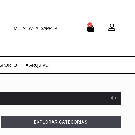
0
ML
WHATSAPP
ESPORTO
■ ARQUIVO
EXPLORAR CATEGORIAS