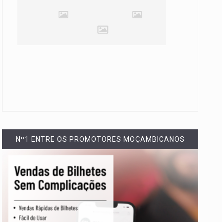
Nº1 ENTRE OS PROMOTORES MOÇAMBICANOS