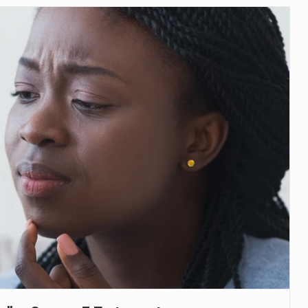
veu a residência de Sam…
íncia de Ituri, tornou-se…
 de um dos processos mais…
está prevista entre abril de 2026…
 prazo de 180 dias para…
-americano confirmou que cidadãos dos Estados…
uas equipas que chegaram…