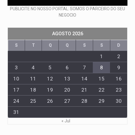
PUBLICITE NO NOSSO PORTAL: SOMOS O PARCEIRO DO SEU
NEGOCIO
AGOSTO 2026
S
T
Q
Q
S
S
D
1
2
3
4
5
6
7
8
9
10
11
12
13
14
15
16
17
18
19
20
21
22
23
24
25
26
27
28
29
30
31
« Jul