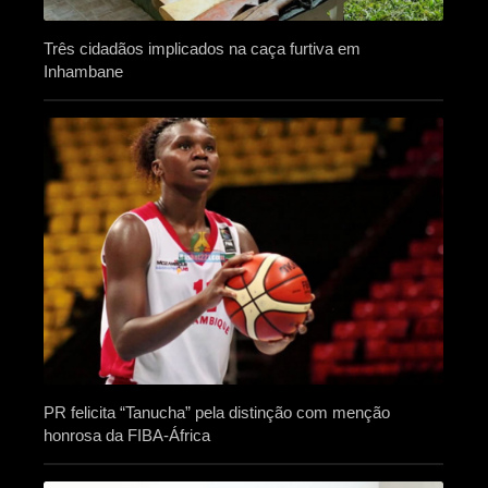
Três cidadãos implicados na caça furtiva em
Inhambane
PR felicita “Tanucha” pela distinção com menção
honrosa da FIBA-África