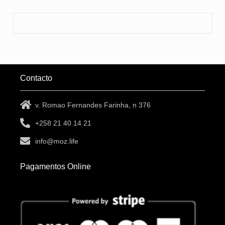
Contacto
v. Romao Fernandes Farinha, n 376
+258 21 40 14 21
info@moz.life
Pagamentos Online