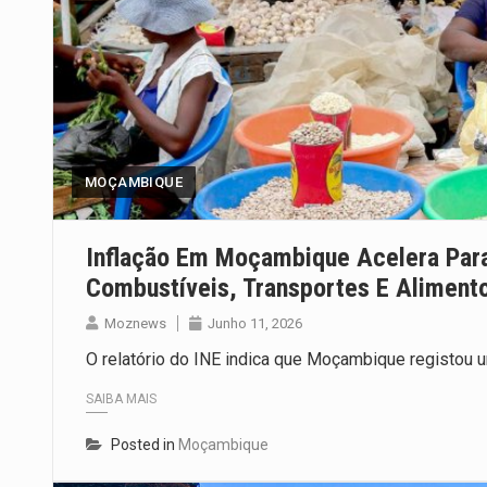
MOÇAMBIQUE
Inflação Em Moçambique Acelera Par
Combustíveis, Transportes E Aliment
Moznews
Junho 11, 2026
O relatório do INE indica que Moçambique registou
SAIBA MAIS
Posted in
Moçambique