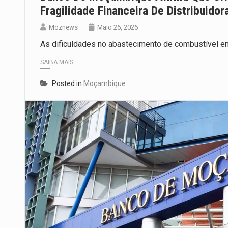
Fragilidade Financeira De Distribuidor
Moznews
Maio 26, 2026
As dificuldades no abastecimento de combustível e
SAIBA MAIS
Posted in
Moçambique