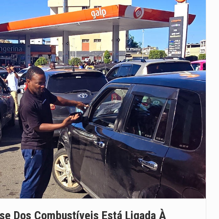
se Dos Combustíveis Está Ligada À