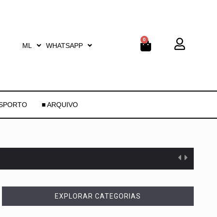
0
ML
WHATSAPP
ESPORTO
■ ARQUIVO
EXPLORAR CATEGORIAS