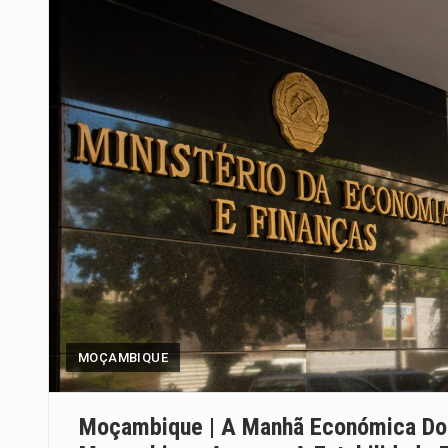
MOÇAMBIQUE
Moçambique | A Manhã Económica Do 