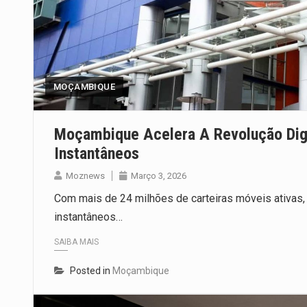
MOÇAMBIQUE
Moçambique Acelera A Revolução Dig
Instantâneos
Moznews
Março 3, 2026
Com mais de 24 milhões de carteiras móveis ativa
instantâneos…
SAIBA MAIS
Posted in
Moçambique