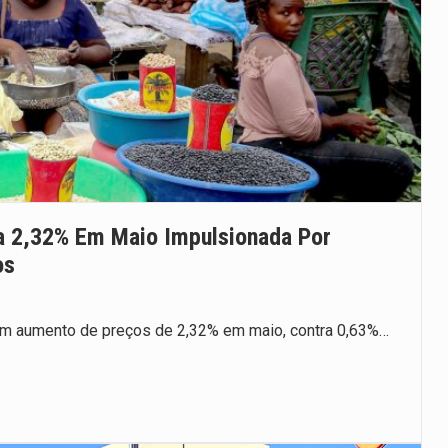
a 2,32% Em Maio Impulsionada Por
os
 um aumento de preços de 2,32% em maio, contra 0,63%…