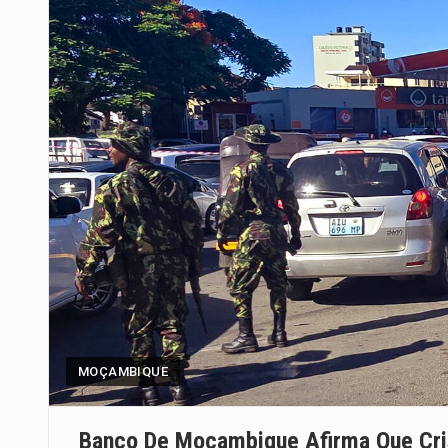
MOÇAMBIQUE
Banco De Moçambique Afirma Que Cri