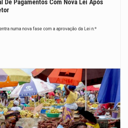
al De Pagamentos Com Nova Lei Após
etor
tra numa nova fase com a aprovação da Lei n.º