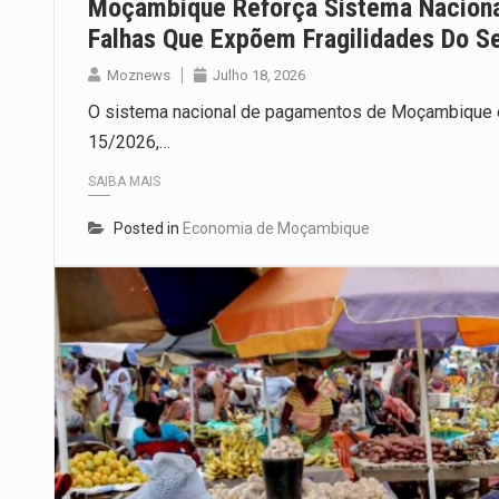
Moçambique Reforça Sistema Nacion
Falhas Que Expõem Fragilidades Do S
Moznews
Julho 18, 2026
O sistema nacional de pagamentos de Moçambique en
15/2026,…
SAIBA MAIS
Posted in
Economia de Moçambique