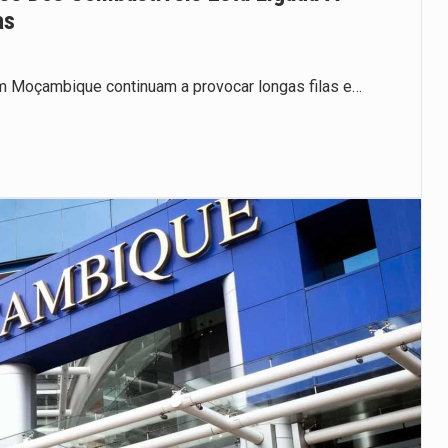
as
m Moçambique continuam a provocar longas filas e…