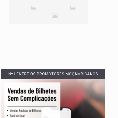
Nº1 ENTRE OS PROMOTORES MOÇAMBICANOS