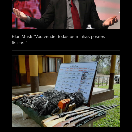
Elon Musk:“Vou vender todas as minhas posses
físicas.”