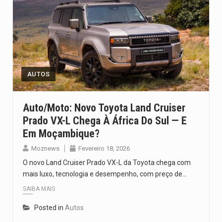
AUTOS
Auto/Moto: Novo Toyota Land Cruiser
Prado VX-L Chega À África Do Sul — E
Em Moçambique?
Moznews
Fevereiro 18, 2026
O novo Land Cruiser Prado VX-L da Toyota chega com
mais luxo, tecnologia e desempenho, com preço de…
SAIBA MAIS
Posted in
Autos