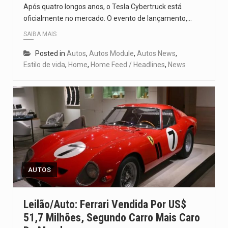
Após quatro longos anos, o Tesla Cybertruck está
oficialmente no mercado. O evento de lançamento,…
SAIBA MAIS
Posted in
Autos
,
Autos Module
,
Autos News
,
Estilo de vida
,
Home
,
Home Feed / Headlines
,
News
AUTOS
Leilão/Auto: Ferrari Vendida Por US$
51,7 Milhões, Segundo Carro Mais Caro