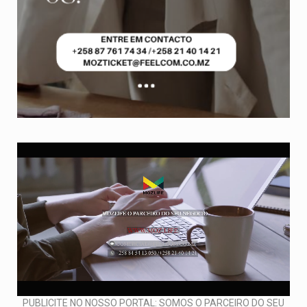
PUBLICITE NO NOSSO PORTAL: SOMOS O PARCEIRO DO SEU