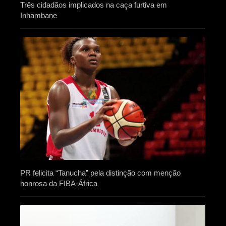
Três cidadãos implicados na caça furtiva em
Inhambane
PR felicita “Tanucha” pela distinção com menção
honrosa da FIBA-África