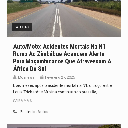
AUTOS
Auto/Moto: Acidentes Mortais Na N1
Rumo Ao Zimbábue Acendem Alerta
Para Moçambicanos Que Atravessam A
África Do Sul
Moznews
Fevereiro 27, 2026
Dois meses após o acidente mortal na N1, o troço entre
Louis Trichardt e Musina continua sob pressão,…
SAIBA MAIS
Posted in
Autos