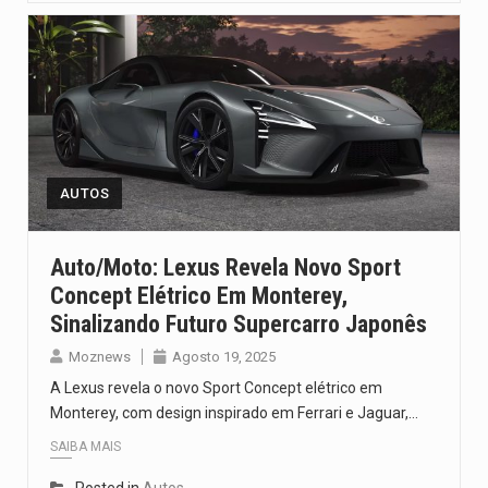
AUTOS
Auto/Moto: Lexus Revela Novo Sport
Concept Elétrico Em Monterey,
Sinalizando Futuro Supercarro Japonês
Moznews
Agosto 19, 2025
A Lexus revela o novo Sport Concept elétrico em
Monterey, com design inspirado em Ferrari e Jaguar,…
SAIBA MAIS
Posted in
Autos