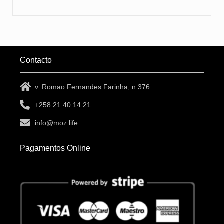
Contacto
v. Romao Fernandes Farinha, n 376
+258 21 40 14 21
info@moz.life
Pagamentos Online