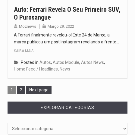
Auto: Ferrari Revela O Seu Primeiro SUV,
O Purosangue
Moznews
Março 29, 2022
A Ferrari finalmente revelou-o! Este 24 de Março, a
marca publicou um post Instagram revelando a frente…
SAIBA MAIS
Posted in
Autos
,
Autos Module
,
Autos News
,
Home Feed / Headlines
,
News
1
2
Next page
EXPLORAR CATEGORIAS