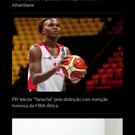
Inhambane
PR felicita “Tanucha” pela distinção com menção
honrosa da FIBA-África