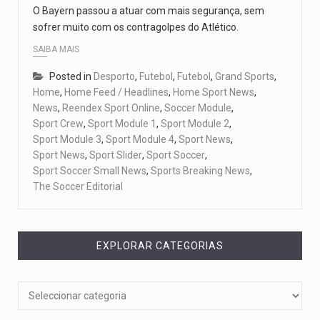
O Bayern passou a atuar com mais segurança, sem
sofrer muito com os contragolpes do Atlético.
SAIBA MAIS
Posted in
Desporto
,
Futebol
,
Futebol
,
Grand Sports
,
Home
,
Home Feed / Headlines
,
Home Sport News
,
News
,
Reendex Sport Online
,
Soccer Module
,
Sport Crew
,
Sport Module 1
,
Sport Module 2
,
Sport Module 3
,
Sport Module 4
,
Sport News
,
Sport News
,
Sport Slider
,
Sport Soccer
,
Sport Soccer Small News
,
Sports Breaking News
,
The Soccer Editorial
EXPLORAR CATEGORIAS