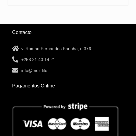
Contacto
v. Romao Fernandes Farinha, n 376
+258 21 40 14 21
info@moz.life
Pagamentos Online