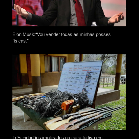
Elon Musk:“Vou vender todas as minhas posses
físicas.”
Três cidadãos implicados na caça furtiva em