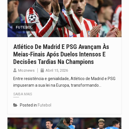
FUTEBOL
Atlético De Madrid E PSG Avançam Às
Meias-Finais Após Duelos Intensos E
Decisões Tardias Na Champions
Moznews
Abril 15, 2026
Entre resistência e genialidade, Atlético de Madrid e PSG
impuseram a sua lei na Europa, transformando…
SAIBA MAIS
Posted in
Futebol