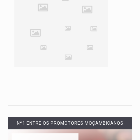
Nº1 ENTRE OS PROMOTORES MOÇAMBICANOS