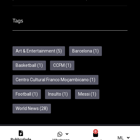
Tags
Art & Entertainment
(5)
Barcelona
(1)
Basketball
(1)
CCFM
(1)
Centro Cultural Franco Moçambicano
(1)
Football
(1)
Insulto
(1)
Messi
(1)
World News
(28)
0
Copyright © 2024 Feelcom. All Rights Reserved.
ML
Publicidade