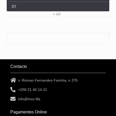
31
« Jul
Contacto
v. Romao Fernandes Farinha, n 376
+258 21 40 14 21
info@moz.life
Pagamentos Online