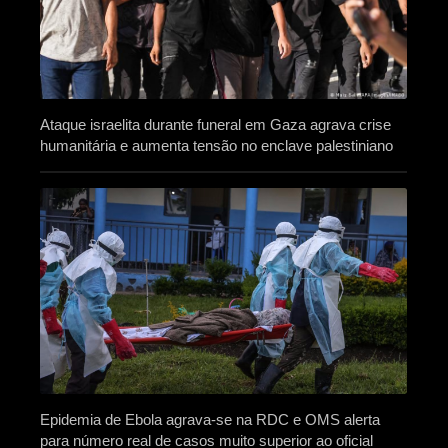
Ataque israelita durante funeral em Gaza agrava crise
humanitária e aumenta tensão no enclave palestiniano
Epidemia de Ebola agrava-se na RDC e OMS alerta
para número real de casos muito superior ao oficial