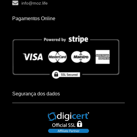
info@moz.life
Pagamentos Online
Segurança dos dados