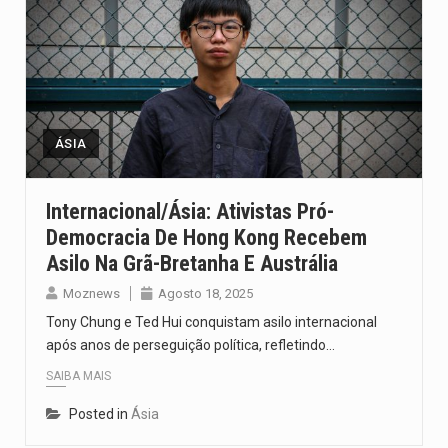
ÁSIA
Internacional/Ásia: Ativistas Pró-
Democracia De Hong Kong Recebem
Asilo Na Grã-Bretanha E Austrália
Moznews
Agosto 18, 2025
Tony Chung e Ted Hui conquistam asilo internacional
após anos de perseguição política, refletindo…
SAIBA MAIS
Posted in
Ásia