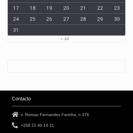
17
18
19
20
21
22
23
24
25
26
27
28
29
30
31
« Jul
Contacto
v. Romao Fernandes Farinha, n 376
+258 21 40 14 21