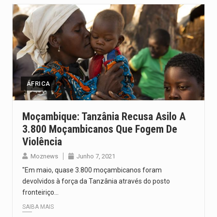
ÁFRICA
Moçambique: Tanzânia Recusa Asilo A
3.800 Moçambicanos Que Fogem De
Violência
Moznews
Junho 7, 2021
"Em maio, quase 3.800 moçambicanos foram
devolvidos à força da Tanzânia através do posto
fronteiriço…
SAIBA MAIS