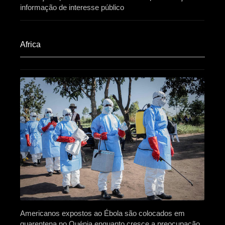
informação de interesse público
Africa​
Americanos expostos ao Ébola são colocados em
quarentena no Quénia enquanto cresce a preocupação