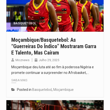
BASQUETEBOL
Moçambique/Basquetebol: As
“Guerreiras Do Índico” Mostraram Garra
E Talento, Mas Caíram
Moznews
Julho 29, 2025
Moçambique deu luta até ao fim à poderosa Nigéria e
promete continuar a surpreender no Afrobasket,…
SAIBA MAIS
Posted in
Basquetebol
,
Moçambique