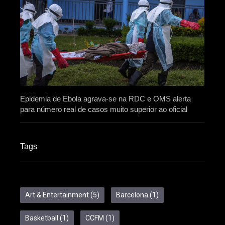
Epidemia de Ebola agrava-se na RDC e OMS alerta
para número real de casos muito superior ao oficial
Tags
Art & Entertainment
(5)
Barcelona
(1)
Basketball
(1)
CCFM
(1)