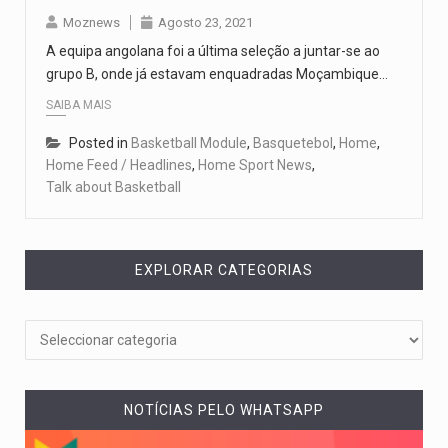
Moznews
Agosto 23, 2021
A equipa angolana foi a última seleção a juntar-se ao
grupo B, onde já estavam enquadradas Moçambique…
SAIBA MAIS
Posted in
Basketball Module
,
Basquetebol
,
Home
,
Home Feed / Headlines
,
Home Sport News
,
Talk about Basketball
EXPLORAR CATEGORIAS
NOTÍCIAS PELO WHATSAPP