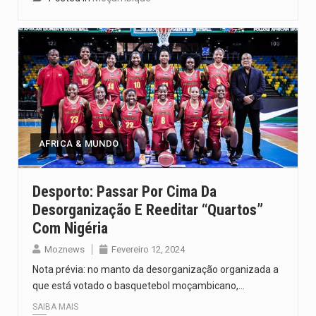
AFRICA & MUNDO
Desporto: Passar Por Cima Da
Desorganização E Reeditar “quartos”
Com Nigéria
Moznews
Fevereiro 12, 2024
Nota prévia: no manto da desorganização organizada a
que está votado o basquetebol moçambicano,…
SAIBA MAIS