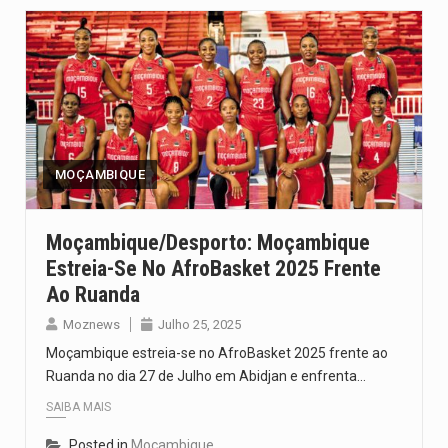
MOÇAMBIQUE
Moçambique/Desporto: Moçambique
Estreia-Se No AfroBasket 2025 Frente
Ao Ruanda
Moznews
Julho 25, 2025
Moçambique estreia-se no AfroBasket 2025 frente ao
Ruanda no dia 27 de Julho em Abidjan e enfrenta…
SAIBA MAIS
Posted in
Moçambique