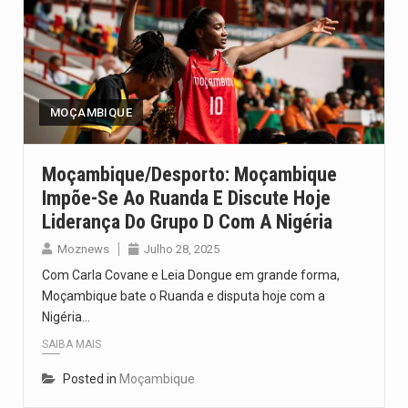
MOÇAMBIQUE
Moçambique/Desporto: Moçambique
Impõe-Se Ao Ruanda E Discute Hoje
Liderança Do Grupo D Com A Nigéria
Moznews
Julho 28, 2025
Com Carla Covane e Leia Dongue em grande forma,
Moçambique bate o Ruanda e disputa hoje com a
Nigéria…
SAIBA MAIS
Posted in
Moçambique