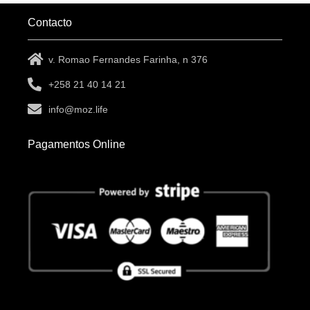
Contacto
v. Romao Fernandes Farinha, n 376
+258 21 40 14 21
info@moz.life
Pagamentos Online