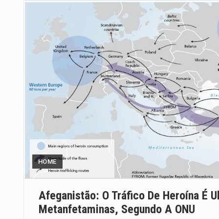
HOME
Afeganistão: O Tráfico De Heroína É U
Metanfetaminas, Segundo A ONU