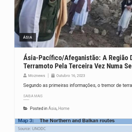
ÁSIA
Ásia-Pacífico/Afeganistão: A Região 
Terramoto Pela Terceira Vez Numa S
Moznews
Outubro 16, 2023
Segundo as primeiras informações, o tremor de terra,
SAIBA MAIS
Posted in
Ásia
,
Home