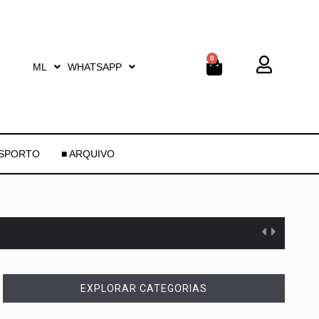
0
ML
WHATSAPP
ESPORTO
■ ARQUIVO
EXPLORAR CATEGORIAS