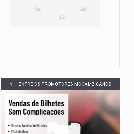
Nº1 ENTRE OS PROMOTORES MOÇAMBICANOS