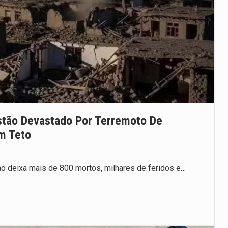
istão Devastado Por Terremoto De
m Teto
o deixa mais de 800 mortos, milhares de feridos e…