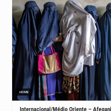
HOME
Internacional/Médio Oriente – Afega