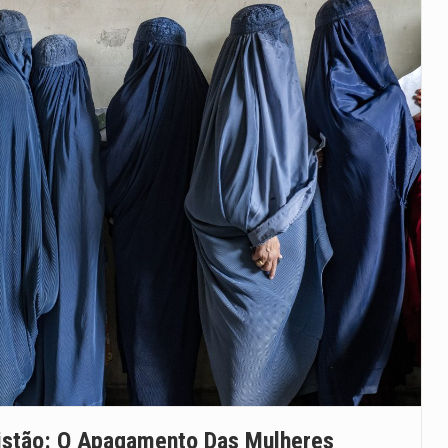
nistão: O Apagamento Das Mulheres