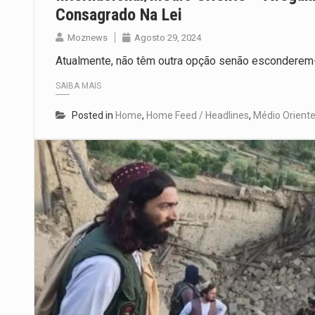
Consagrado Na Lei
Moznews
Agosto 29, 2024
Atualmente, não têm outra opção senão escondere
SAIBA MAIS
Posted in
Home
,
Home Feed / Headlines
,
Médio Orient