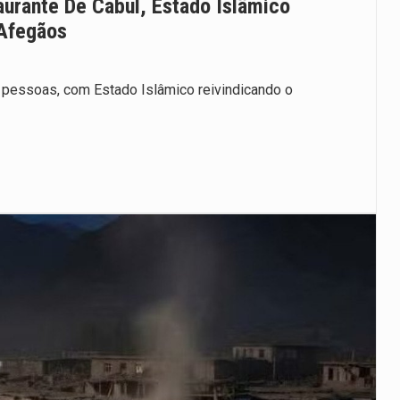
aurante De Cabul, Estado Islâmico
 Afegãos
 pessoas, com Estado Islâmico reivindicando o