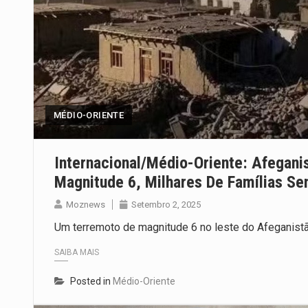
MÉDIO-ORIENTE
Internacional/Médio-Oriente: Afegan
Magnitude 6, Milhares De Famílias Se
Moznews
Setembro 2, 2025
Um terremoto de magnitude 6 no leste do Afeganistã
SAIBA MAIS
Posted in
Médio-Oriente