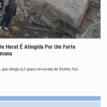
De Herat É Atingida Por Um Forte
emana
 que atingiu 6,3 graus na escala de Richter, fez…