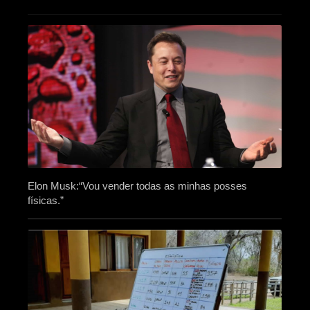
Elon Musk:“Vou vender todas as minhas posses
físicas.”