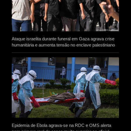
Ataque israelita durante funeral em Gaza agrava crise
humanitária e aumenta tensão no enclave palestiniano
Epidemia de Ebola agrava-se na RDC e OMS alerta