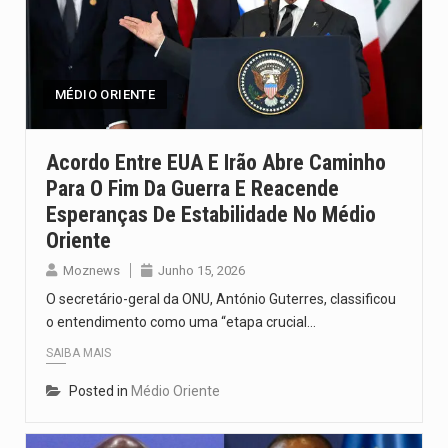
MÉDIO ORIENTE
Acordo Entre EUA E Irão Abre Caminho
Para O Fim Da Guerra E Reacende
Esperanças De Estabilidade No Médio
Oriente
Moznews
Junho 15, 2026
O secretário-geral da ONU, António Guterres, classificou
o entendimento como uma “etapa crucial…
SAIBA MAIS
Posted in
Médio Oriente