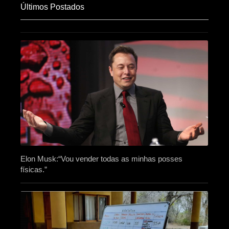
Últimos Postados
Elon Musk:“Vou vender todas as minhas posses
físicas.”