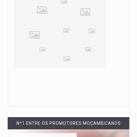
Nº1 ENTRE OS PROMOTORES MOÇAMBICANOS