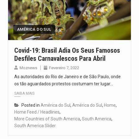
AMÉRICA DO SUL
Covid-19: Brasil Adia Os Seus Famosos
Desfiles Carnavalescos Para Abril
Moznews
Fevereiro 7, 2022
As autoridades do Rio de Janeiro e de São Paulo, onde
os tão aguardados protestos costumam ter lugar…
SAIBA MAIS
Posted in
América do Sul
,
América do Sul
,
Home
,
Home Feed / Headlines
,
More Countries of South America
,
South America
,
South America Slider