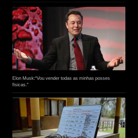
Elon Musk:“Vou vender todas as minhas posses
físicas.”