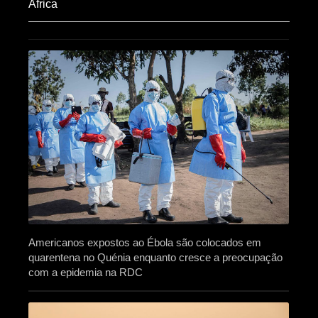
Africa​
Americanos expostos ao Ébola são colocados em
quarentena no Quénia enquanto cresce a preocupação
com a epidemia na RDC