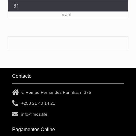
31
« Jul
Contacto
v. Romao Fernandes Farinha, n 376
+258 21 40 14 21
info@moz.life
Pagamentos Online