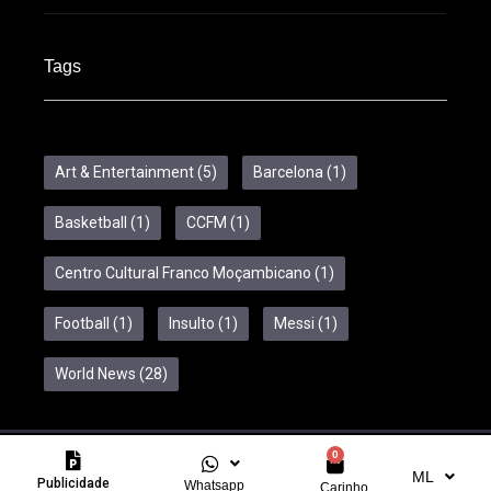
Tags
Art & Entertainment
(5)
Barcelona
(1)
Basketball
(1)
CCFM
(1)
Centro Cultural Franco Moçambicano
(1)
Football
(1)
Insulto
(1)
Messi
(1)
World News
(28)
0
Copyright © 2024 Feelcom. All Rights Reserved.
ML
Publicidade
Whatsapp
Carinho