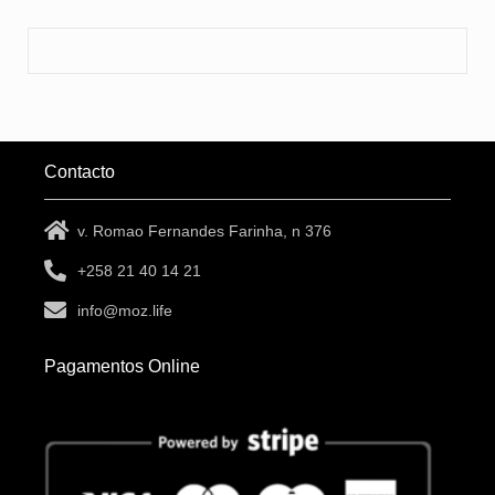
Contacto
v. Romao Fernandes Farinha, n 376
+258 21 40 14 21
info@moz.life
Pagamentos Online