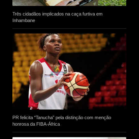
Três cidadãos implicados na caça furtiva em
Inhambane
PR felicita “Tanucha” pela distinção com menção
honrosa da FIBA-África