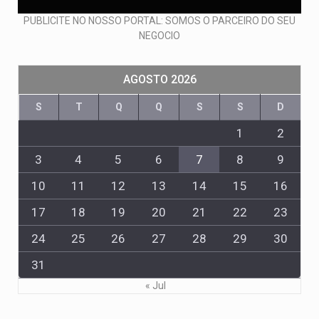
PUBLICITE NO NOSSO PORTAL: SOMOS O PARCEIRO DO SEU
NEGOCIO
AGOSTO 2026
S
T
Q
Q
S
S
D
1
2
3
4
5
6
7
8
9
10
11
12
13
14
15
16
17
18
19
20
21
22
23
24
25
26
27
28
29
30
31
« Jul