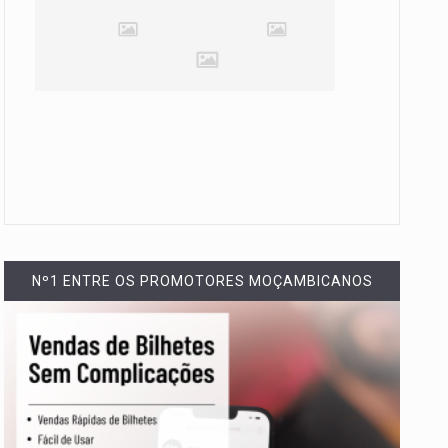
Nº1 ENTRE OS PROMOTORES MOÇAMBICANOS