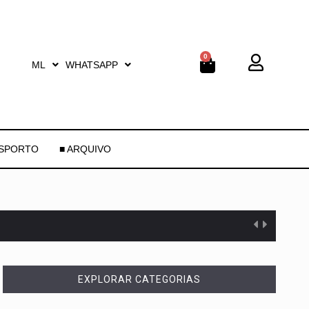
0
ML
WHATSAPP
ESPORTO
■ ARQUIVO
EXPLORAR CATEGORIAS