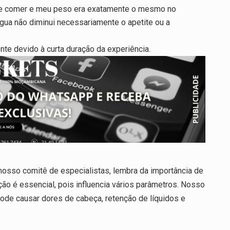
de comer e meu peso era exatamente o mesmo no
gua não diminui necessariamente o apetite ou a
nte devido à curta duração da experiência.
 nosso comitê de especialistas, lembra da importância de
ão é essencial, pois influencia vários parâmetros. Nosso
pode causar dores de cabeça, retenção de líquidos e