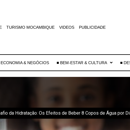
E
TURISMO MOCAMBIQUE
VIDEOS
PUBLICIDADE
 ECONOMIA & NEGÓCIOS
■ BEM-ESTAR & CULTURA
■ D
afio da Hidratação: Os Efeitos de Beber 8 Copos de Água por Di