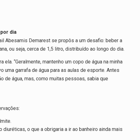
por dia
igail Abesamis Demarest se propôs a um desafio: beber a
ou seja, cerca de 1,5 litro, distribuído ao longo do dia.
para ela. “Geralmente, mantenho um copo de água na minha
 uma garrafa de água para as aulas de esporte. Antes
ão de água, mas, como muitas pessoas, sabia que
ervações:
dmite.
iuréticas, o que a obrigaria a ir ao banheiro ainda mais