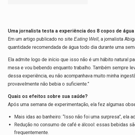
Uma jornalista testa a experiência dos 8 copos de água 
Em um artigo publicado no site
, a jornalista Ab
Eating Well
quantidade recomendada de água todo dia durante uma semana, 
Ela admite logo de início que isso não é um hábito natural 
mesa e vou bebendo enquanto trabalho. Também sempre levo
dessa experiência, eu não acompanhava muito minha ingest
provavelmente não bebia o suficiente.”
Quais os efeitos sobre sua saúde?
Após uma semana de experimentação, ela fez algumas obs
Mais idas ao banheiro: “Isso não foi uma surpresa”, ela a
Redução no consumo de café e álcool: essas bebidas são d
frequentemente.