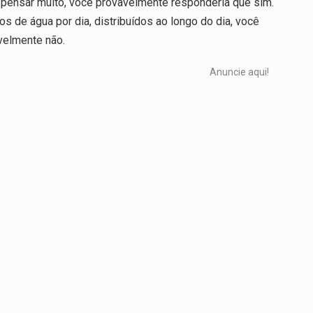
ensar muito, você provavelmente responderia que sim.
 de água por dia, distribuídos ao longo do dia, você
avelmente não.
Anuncie aqui!