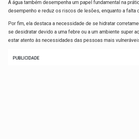
A água também desempenha um papel fundamental na prática
desempenho e reduz os riscos de lesões, enquanto a falta d
Por fim, ela destaca a necessidade de se hidratar corretamen
se desidratar devido a uma febre ou a um ambiente super aq
estar atento às necessidades das pessoas mais vulneráveis
PUBLICIDADE