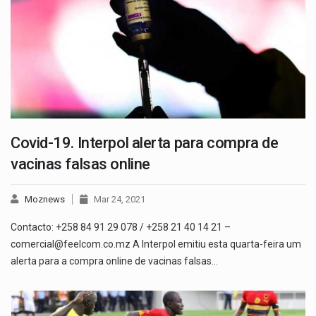
Covid-19. Interpol alerta para compra de
vacinas falsas online
Moznews
Mar 24, 2021
Contacto: +258 84 91 29 078 / +258 21 40 14 21 –
comercial@feelcom.co.mz A Interpol emitiu esta quarta-feira um
alerta para a compra online de vacinas falsas…