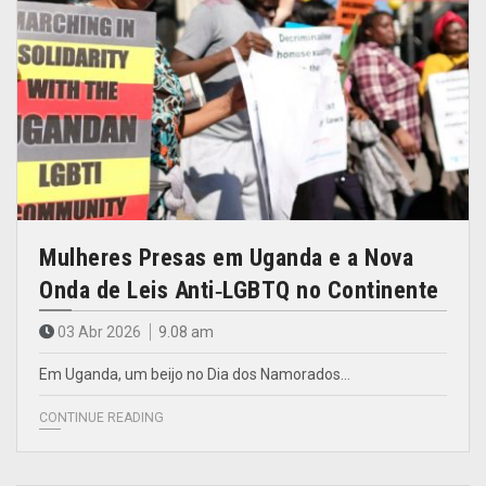
Mulheres Presas em Uganda e a Nova
Onda de Leis Anti‑LGBTQ no Continente
03 Abr 2026
9.08 am
Em Uganda, um beijo no Dia dos Namorados…
CONTINUE READING