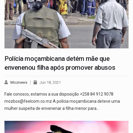
Polícia moçambicana detém mãe que
envenenou filha após promover abusos
Moznews
Jun 18, 2021
Fale conosco, estamos a sua disposição +258 84 912 9078
mozbox@feelcom.co.mz A polícia moçambicana deteve uma
mulher suspeita de envenenar a filha menor para…