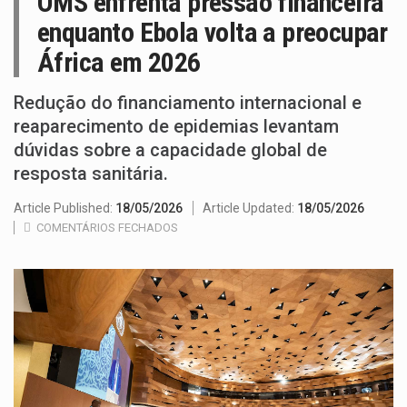
OMS enfrenta pressão financeira
enquanto Ebola volta a preocupar
África em 2026
Redução do financiamento internacional e
reaparecimento de epidemias levantam
dúvidas sobre a capacidade global de
resposta sanitária.
Article Published:
18/05/2026
Article Updated:
18/05/2026
COMENTÁRIOS FECHADOS