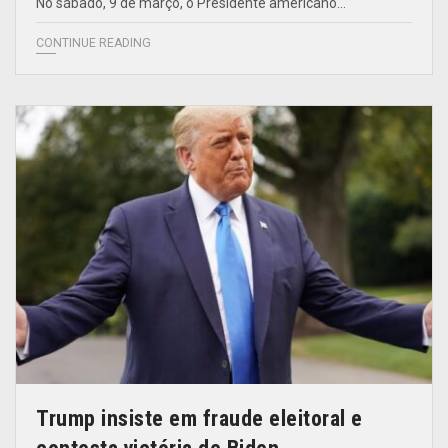
No sábado, 9 de março, o Presidente americano…
CONTINUE READING
Trump insiste em fraude eleitoral e