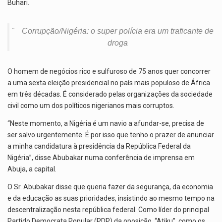
Buhari.
Corrupção/Nigéria: o super polícia era um traficante de
droga
O homem de negócios rico e sulfuroso de 75 anos quer concorrer
a uma sexta eleição presidencial no país mais populoso de África
em três décadas. É considerado pelas organizações da sociedade
civil como um dos políticos nigerianos mais corruptos.
“Neste momento, a Nigéria é um navio a afundar-se, precisa de
ser salvo urgentemente. É por isso que tenho o prazer de anunciar
a minha candidatura à presidência da República Federal da
Nigéria”, disse Abubakar numa conferência de imprensa em
Abuja, a capital.
O Sr. Abubakar disse que queria fazer da segurança, da economia
e da educação as suas prioridades, insistindo ao mesmo tempo na
descentralização nesta república federal. Como líder do principal
Partido Democrata Popular (PDP) da oposição, “Atiku”, como os