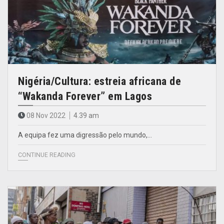
Nigéria/Cultura: estreia africana de
“Wakanda Forever” em Lagos
08 Nov 2022
4.39 am
A equipa fez uma digressão pelo mundo,…
CONTINUE READING