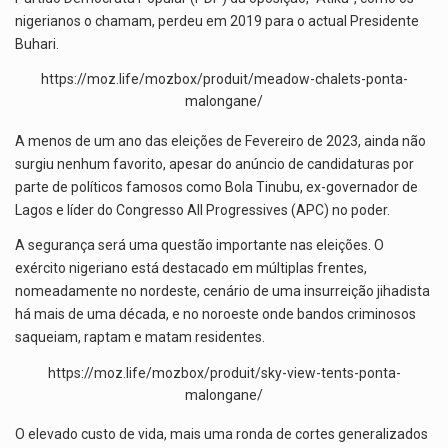
nigerianos o chamam, perdeu em 2019 para o actual Presidente
Buhari.
https://moz.life/mozbox/produit/meadow-chalets-ponta-
malongane/
A menos de um ano das eleições de Fevereiro de 2023, ainda não
surgiu nenhum favorito, apesar do anúncio de candidaturas por
parte de políticos famosos como Bola Tinubu, ex-governador de
Lagos e líder do Congresso All Progressives (APC) no poder.
A segurança será uma questão importante nas eleições. O
exército nigeriano está destacado em múltiplas frentes,
nomeadamente no nordeste, cenário de uma insurreição jihadista
há mais de uma década, e no noroeste onde bandos criminosos
saqueiam, raptam e matam residentes.
https://moz.life/mozbox/produit/sky-view-tents-ponta-
malongane/
O elevado custo de vida, mais uma ronda de cortes generalizados