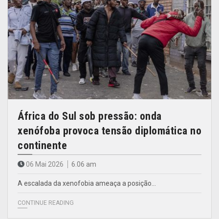
África do Sul sob pressão: onda
xenófoba provoca tensão diplomática no
continente
06 Mai 2026
6.06 am
A escalada da xenofobia ameaça a posição…
CONTINUE READING