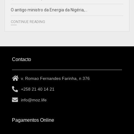
O antigo ministro da Energia da Nigéria,…
CONTINUE READING
Contacto
v. Romao Fernandes Farinha, n 376
+258 21 40 14 21
info@moz.life
Pagamentos Online