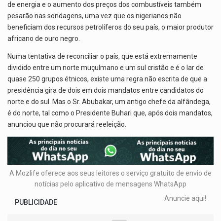
de energia e o aumento dos preços dos combustíveis também
pesarão nas sondagens, uma vez que os nigerianos não
beneficiam dos recursos petrolíferos do seu país, o maior produtor
africano de ouro negro.
Numa tentativa de reconciliar o país, que está extremamente
dividido entre um norte muçulmano e um sul cristão e é o lar de
quase 250 grupos étnicos, existe uma regra não escrita de que a
presidência gira de dois em dois mandatos entre candidatos do
norte e do sul. Mas o Sr. Abubakar, um antigo chefe da alfândega,
é do norte, tal como o Presidente Buhari que, após dois mandatos,
anunciou que não procurará reeleição.
A Mozlife oferece aos seus leitores o serviço gratuito de envio de
notícias pelo aplicativo de mensagens WhatsApp
Anuncie aqui!
PUBLICIDADE