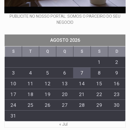
PUBLICITE NO NOSSO PORTAL: SOMOS O PARCEIRO DO SEU
NEGOCIO
AGOSTO 2026
S
T
Q
Q
S
S
D
1
2
3
4
5
6
7
8
9
10
11
12
13
14
15
16
17
18
19
20
21
22
23
24
25
26
27
28
29
30
31
« Jul