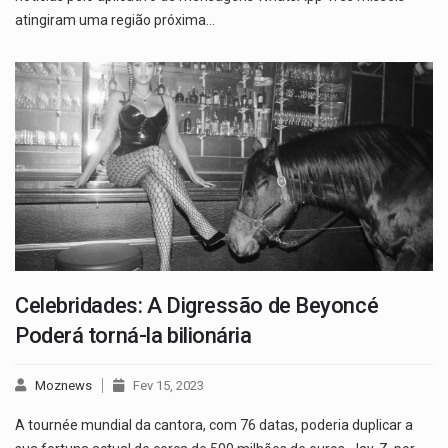
atingiram uma região próxima…
Celebridades: A Digressão de Beyoncé
Poderá torná-la bilionária
Moznews
Fev 15, 2023
A tournée mundial da cantora, com 76 datas, poderia duplicar a