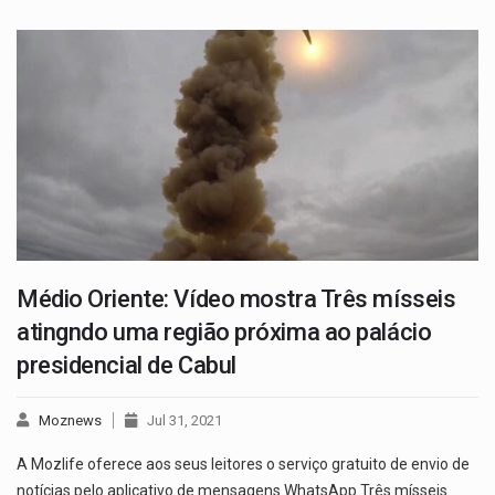
Médio Oriente: Vídeo mostra Três mísseis
atingndo uma região próxima ao palácio
presidencial de Cabul
Moznews
Jul 31, 2021
A Mozlife oferece aos seus leitores o serviço gratuito de envio de
notícias pelo aplicativo de mensagens WhatsApp Três mísseis