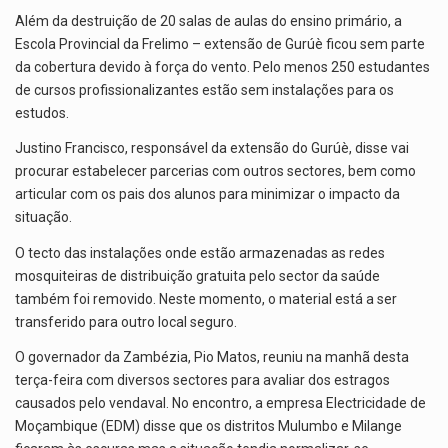
Além da destruição de 20 salas de aulas do ensino primário, a
Escola Provincial da Frelimo – extensão de Gurúè ficou sem parte
da cobertura devido à força do vento. Pelo menos 250 estudantes
de cursos profissionalizantes estão sem instalações para os
estudos.
Justino Francisco, responsável da extensão do Gurúè, disse vai
procurar estabelecer parcerias com outros sectores, bem como
articular com os pais dos alunos para minimizar o impacto da
situação.
O tecto das instalações onde estão armazenadas as redes
mosquiteiras de distribuição gratuita pelo sector da saúde
também foi removido. Neste momento, o material está a ser
transferido para outro local seguro.
O governador da Zambézia, Pio Matos, reuniu na manhã desta
terça-feira com diversos sectores para avaliar dos estragos
causados pelo vendaval. No encontro, a empresa Electricidade de
Moçambique (EDM) disse que os distritos Mulumbo e Milange