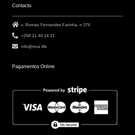
Contacto
v. Romao Fernandes Farinha, n 376
+258 21 40 14 21
info@moz.life
Pagamentos Online