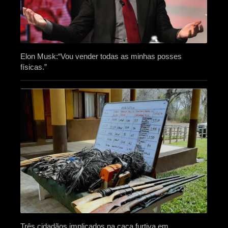
Elon Musk:“Vou vender todas as minhas posses
físicas.”
Três cidadãos implicados na caça furtiva em