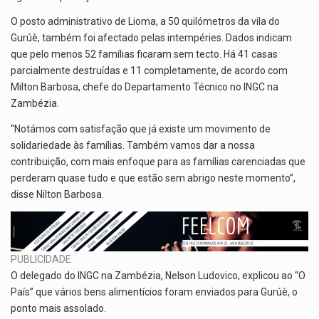
O posto administrativo de Lioma, a 50 quilómetros da vila do
Gurúè, também foi afectado pelas intempéries. Dados indicam
que pelo menos 52 famílias ficaram sem tecto. Há 41 casas
parcialmente destruídas e 11 completamente, de acordo com
Milton Barbosa, chefe do Departamento Técnico no INGC na
Zambézia.
“Notámos com satisfação que já existe um movimento de
solidariedade às famílias. Também vamos dar a nossa
contribuição, com mais enfoque para as famílias carenciadas que
perderam quase tudo e que estão sem abrigo neste momento”,
disse Nilton Barbosa.
PUBLICIDADE
O delegado do INGC na Zambézia, Nelson Ludovico, explicou ao “O
País” que vários bens alimentícios foram enviados para Gurúè, o
ponto mais assolado.