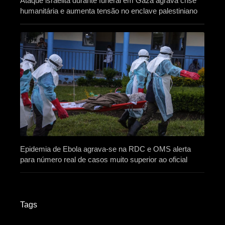
Ataque israelita durante funeral em Gaza agrava crise
humanitária e aumenta tensão no enclave palestiniano
Epidemia de Ebola agrava-se na RDC e OMS alerta
para número real de casos muito superior ao oficial
Tags