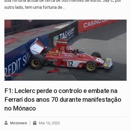
sua fortuna actual de cerca de 500 milhões de euros. Jay-Z, por
outro lado, tem uma fortuna de…
F1: Leclerc perde o controlo e embate na
Ferrari dos anos 70 durante manifestação
no Mónaco
Moznews
Mai 16, 2022