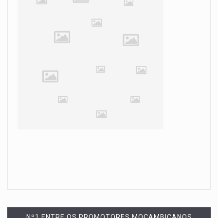
Nº1 ENTRE OS PROMOTORES MOÇAMBICANOS