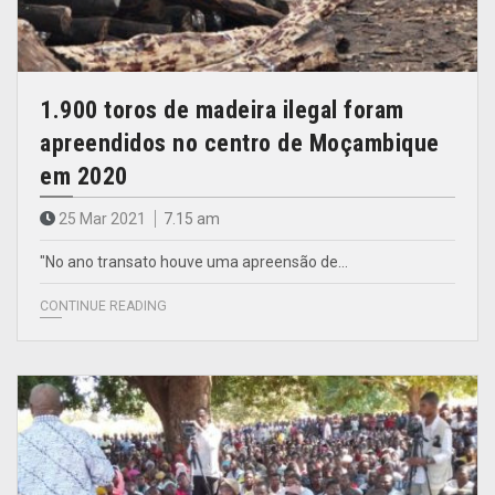
1.900 toros de madeira ilegal foram
apreendidos no centro de Moçambique
em 2020
25 Mar 2021
7.15 am
"No ano transato houve uma apreensão de…
CONTINUE READING