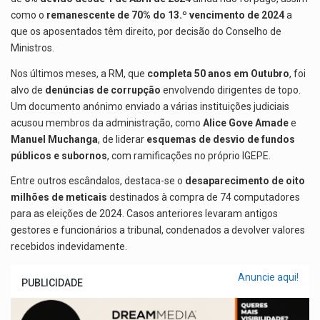
como o
remanescente de 70% do 13.º vencimento de 2024
a
que os aposentados têm direito, por decisão do Conselho de
Ministros.
Nos últimos meses, a RM, que
completa 50 anos em Outubro
, foi
alvo de
denúncias de corrupção
envolvendo dirigentes de topo.
Um documento anónimo enviado a várias instituições judiciais
acusou membros da administração, como
Alice Gove Amade
e
Manuel Muchanga
, de liderar
esquemas de desvio de fundos
públicos e subornos
, com ramificações no próprio IGEPE.
Entre outros escândalos, destaca-se o
desaparecimento de oito
milhões de meticais
destinados à compra de 74 computadores
para as eleições de 2024. Casos anteriores levaram antigos
gestores e funcionários a tribunal, condenados a devolver valores
recebidos indevidamente.
Anuncie aqui!
PUBLICIDADE