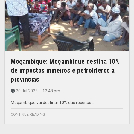
Moçambique: Moçambique destina 10%
de impostos mineiros e petrolíferos a
províncias
20 Jul 2023
12.48 pm
Moçambique vai destinar 10% das receitas…
CONTINUE READING