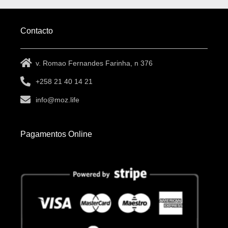
Contacto
v. Romao Fernandes Farinha, n 376
+258 21 40 14 21
info@moz.life
Pagamentos Online