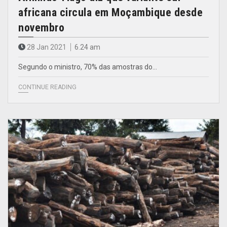
africana circula em Moçambique desde
novembro
28 Jan 2021
6.24 am
Segundo o ministro, 70% das amostras do…
CONTINUE READING