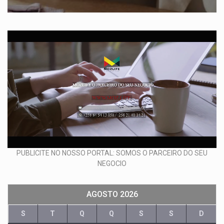
PUBLICITE NO NOSSO PORTAL: SOMOS O PARCEIRO DO SEU
NEGOCIO
AGOSTO 2026
S
T
Q
Q
S
S
D