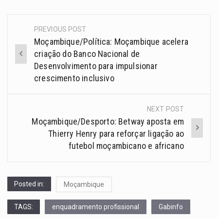
PREVIOUS POST
Moçambique/Política: Moçambique acelera
criação do Banco Nacional de
Desenvolvimento para impulsionar
crescimento inclusivo
NEXT POST
Moçambique/Desporto: Betway aposta em
Thierry Henry para reforçar ligação ao
futebol moçambicano e africano
Posted in:
Moçambique
TAGS:
enquadramento profissional
Gabinfo