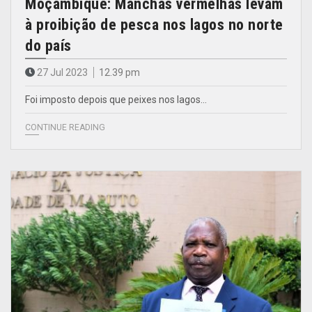
Moçambique: Manchas vermelhas levam
à proibição de pesca nos lagos no norte
do país
27 Jul 2023
12.39 pm
Foi imposto depois que peixes nos lagos…
CONTINUE READING