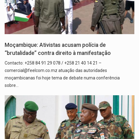
Moçambique: Ativistas acusam polícia de
“brutalidade” contra direito à manifestação
Contacto: +258 84 91 29 078 / +258 21 40 14 21 –
comercial@feelcom.co.mz atuação das autoridades
moçambicanas foi hoje tema de debate numa conferência
sobre…