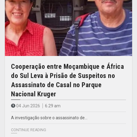
Cooperação entre Moçambique e África
do Sul Leva à Prisão de Suspeitos no
Assassinato de Casal no Parque
Nacional Kruger
04 Jun 2026
6.29 am
A investigação sobre o assassinato de…
CONTINUE READING