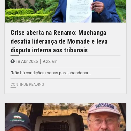
Crise aberta na Renamo: Muchanga
desafia liderança de Momade e leva
disputa interna aos tribunais
18 Abr 2026
9.22 am
“Não há condições morais para abandonar…
CONTINUE READING