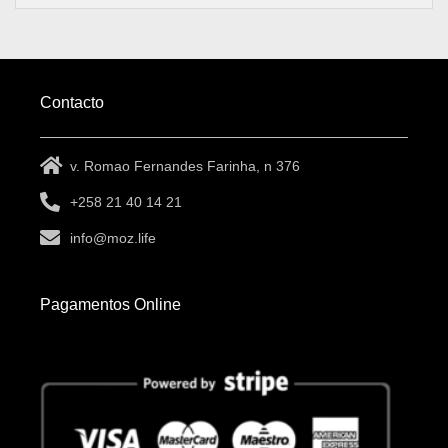
Contacto
v. Romao Fernandes Farinha, n 376
+258 21 40 14 21
info@moz.life
Pagamentos Online