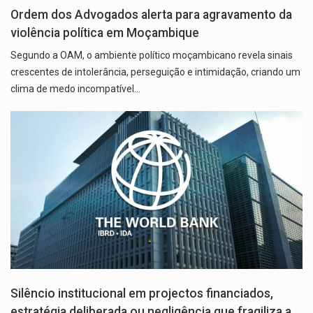
Ordem dos Advogados alerta para agravamento da
violência política em Moçambique
Segundo a OAM, o ambiente político moçambicano revela sinais
crescentes de intolerância, perseguição e intimidação, criando um
clima de medo incompatível…
Silêncio institucional em projectos financiados,
estratégia deliberada ou negligência que fragiliza a