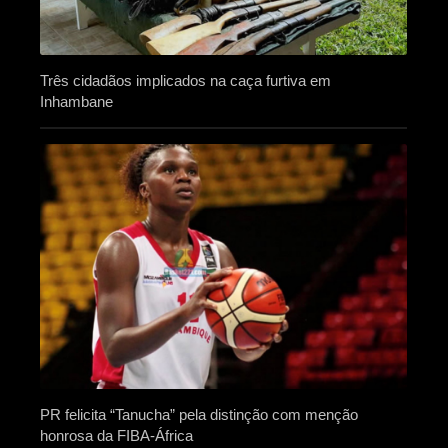
Três cidadãos implicados na caça furtiva em
Inhambane
PR felicita “Tanucha” pela distinção com menção
honrosa da FIBA-África