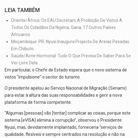
LEIA TAMBÉM
Oriente/África: Os EAU Decretam A Proibição De Vistos A
Todos Os Cidadãos Da Nigéria, Gana, 17 Outros Países
Africanos
Moçambique: PR. Nyusi Inaugura Projecto De Areias Pesadas
Em Chibuto
Saúde/Acne Hormonal: Tudo O Que Precisa De Saber Para Se
Ver Livre Dela
Em particular, o Chefe de Estado espera que o novo sistema de
vistos “impulsione” o sector do turismo.
O presidente apelou ao Serviço Nacional de Migração (Senami)
para estar à altura das suas responsabilidades e gerir a nova
plataforma de forma competente.
“Algumas [pessoas] vão [tentar] complicar as coisas, porque este
sistema [eVISA] elimina a corrupção”, observou o Presidente
Nyusi, mas, devidamente implantado, forneceria “serviços de
qualidade, flexíveis e sempre centrados na resolução e não na