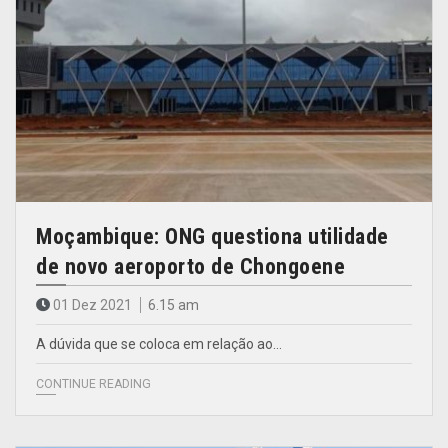
Moçambique: ONG questiona utilidade
de novo aeroporto de Chongoene
01 Dez 2021
6.15 am
A dúvida que se coloca em relação ao…
CONTINUE READING