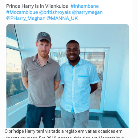
O príncipe Harry terá visitado a região em várias ocasiões em