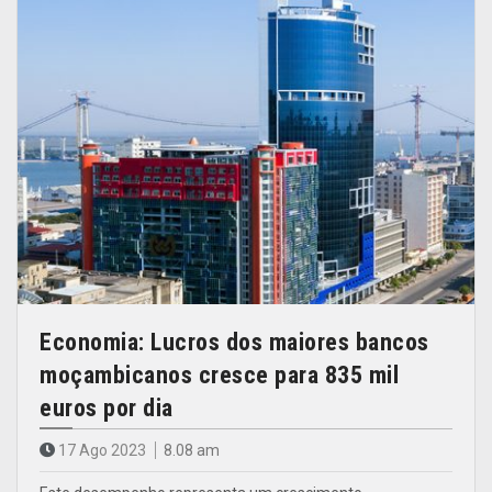
Economia: Lucros dos maiores bancos
moçambicanos cresce para 835 mil
euros por dia
17 Ago 2023
8.08 am