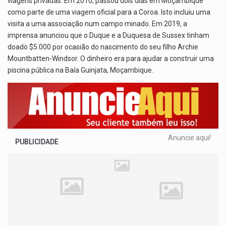
viagens privadas. Em 2010, passou dois dias em Moçambique
como parte de uma viagem oficial para a Coroa. Isto incluiu uma
visita a uma associação num campo minado. Em 2019, a
imprensa anunciou que o Duque e a Duquesa de Sussex tinham
doado $5.000 por ocasião do nascimento do seu filho Archie
Mountbatten-Windsor. O dinheiro era para ajudar a construir uma
piscina pública na Baía Guinjata, Moçambique.
Anuncie aqui!
PUBLICIDADE