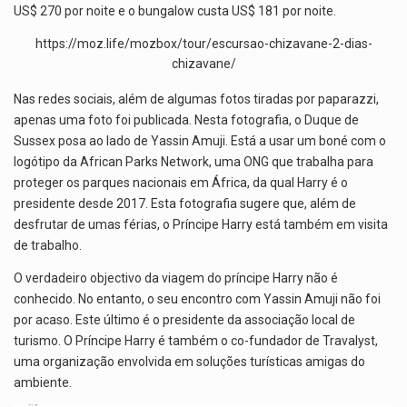
US$ 270 por noite e o bungalow custa US$ 181 por noite.
https://moz.life/mozbox/tour/escursao-chizavane-2-dias-
chizavane/
Nas redes sociais, além de algumas fotos tiradas por paparazzi,
apenas uma foto foi publicada. Nesta fotografia, o Duque de
Sussex posa ao lado de Yassin Amuji. Está a usar um boné com o
logótipo da African Parks Network, uma ONG que trabalha para
proteger os parques nacionais em África, da qual Harry é o
presidente desde 2017. Esta fotografia sugere que, além de
desfrutar de umas férias, o Príncipe Harry está também em visita
de trabalho.
O verdadeiro objectivo da viagem do príncipe Harry não é
conhecido. No entanto, o seu encontro com Yassin Amuji não foi
por acaso. Este último é o presidente da associação local de
turismo. O Príncipe Harry é também o co-fundador de Travalyst,
uma organização envolvida em soluções turísticas amigas do
ambiente.