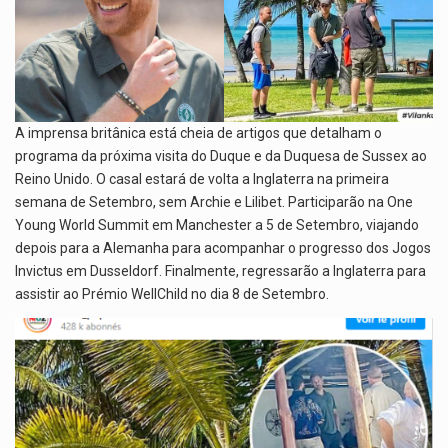
A imprensa britânica está cheia de artigos que detalham o
programa da próxima visita do Duque e da Duquesa de Sussex ao
Reino Unido. O casal estará de volta a Inglaterra na primeira
semana de Setembro, sem Archie e Lilibet. Participarão na One
Young World Summit em Manchester a 5 de Setembro, viajando
depois para a Alemanha para acompanhar o progresso dos Jogos
Invictus em Dusseldorf. Finalmente, regressarão a Inglaterra para
assistir ao Prémio WellChild no dia 8 de Setembro.