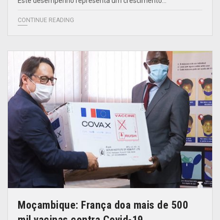
Este desempenho representa um crescimento…
CONTINUE READING
Moçambique: França doa mais de 500
mil vacinas contra Covid-19