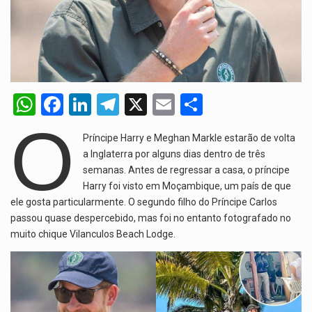
A cidade de Bunia, capital da província de Ituri, tornou-se…
O Senado dos Estados Unidos aprovou, no dia 7 de…
Legislação, renomeada em homenagem ao falecido senador Lindsey Graham, foi…
W
F
Li
T
X
E
S
A nova legislação estabelece um prazo de 180 dias para…
h
a
n
el
m
h
O
Príncipe Harry e Meghan Markle estarão de volta
at
ce
ke
e
ail
ar
a Inglaterra por alguns dias dentro de três
s
b
dI
gr
e
semanas. Antes de regressar a casa, o príncipe
A
o
Harry foi visto em Moçambique, um país de que
n
a
ele gosta particularmente. O segundo filho do Príncipe Carlos
p
o
m
passou quase despercebido, mas foi no entanto fotografado no
p
k
muito chique Vilanculos Beach Lodge.