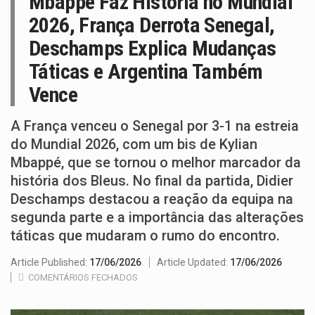
Mbappé Faz História no Mundial
2026, França Derrota Senegal,
Deschamps Explica Mudanças
Táticas e Argentina Também
Vence
A França venceu o Senegal por 3-1 na estreia
do Mundial 2026, com um bis de Kylian
Mbappé, que se tornou o melhor marcador da
história dos Bleus. No final da partida, Didier
Deschamps destacou a reação da equipa na
segunda parte e a importância das alterações
táticas que mudaram o rumo do encontro.
Article Published:
17/06/2026
Article Updated:
17/06/2026
COMENTÁRIOS FECHADOS