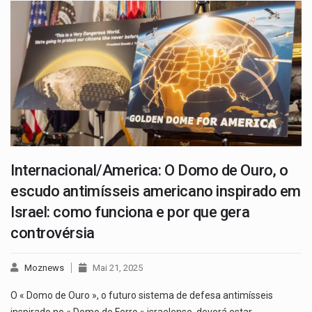
Internacional/America: O Domo de Ouro, o
escudo antimísseis americano inspirado em
Israel: como funciona e por que gera
controvérsia
Moznews
Mai 21, 2025
O « Domo de Ouro », o futuro sistema de defesa antimísseis
inspirado no « Domo de Ferro » israelense, deverá estar