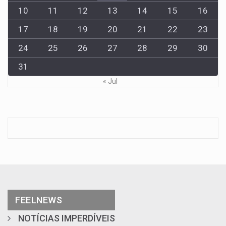
10
11
12
13
14
15
16
17
18
19
20
21
22
23
24
25
26
27
28
29
30
31
« Jul
FEELNEWS
NOTÍCIAS IMPERDÍVEIS