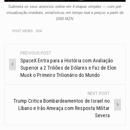
Submeta os seus anúncios online em 4 etapas simples — com pré-
visualização imediata, estatísticas em tempo real e preços a partir de
1000 MZN.
POST VIEWS:
504
PREVIOUS POST
SpaceX Entra para a História com Avaliação
Superior a 2 Triliões de Dólares e Faz de Elon
Musk o Primeiro Trilionário do Mundo
NEXT POST
Trump Critica Bombardeamentos de Israel no
Líbano e Irão Ameaça com Resposta Militar
Severa