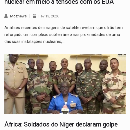
nuclear em meio a tensões com os EUA
Moznews
Fev 13, 2026
Análises recentes de imagens de satélite revelam que o Irão tem
reforçado um complexo subterrâneo nas proximidades de uma
das suas instalações nucleares,…
África: Soldados do Níger declaram golpe