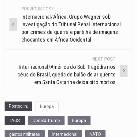
PREVIOUS POST
Internacional/África: Grupo Wagner sob
investigação do Tribunal Penal Internacional
por crimes de guerra e partilha de imagens
chocantes em África Ocidental
NEXT POST
Internacional/América do Sul: Tragédia nos
céus do Brasil, queda de balão de ar quente
em Santa Catarina deixa oito mortos
Posted in:
Europa
TAGS:
Donald Trump
Europa
gastos militares
Internacional
NATO