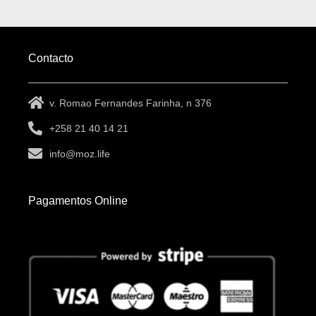
Contacto
v. Romao Fernandes Farinha, n 376
+258 21 40 14 21
info@moz.life
Pagamentos Online