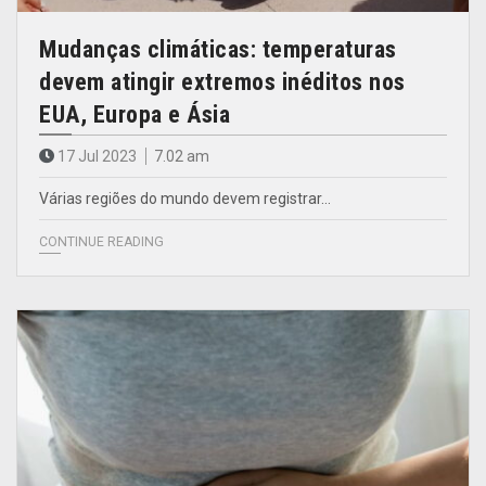
Mudanças climáticas: temperaturas
devem atingir extremos inéditos nos
EUA, Europa e Ásia
17 Jul 2023
7.02 am
Várias regiões do mundo devem registrar…
CONTINUE READING