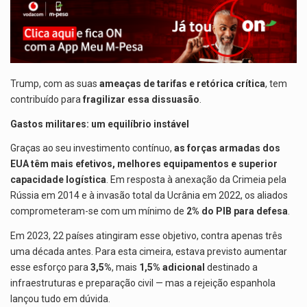
Trump, com as suas
ameaças de tarifas e retórica crítica
, tem
contribuído para
fragilizar essa dissuasão
.
Gastos militares: um equilíbrio instável
Graças ao seu investimento contínuo,
as forças armadas dos
EUA têm mais efetivos, melhores equipamentos e superior
capacidade logística
. Em resposta à anexação da Crimeia pela
Rússia em 2014 e à invasão total da Ucrânia em 2022, os aliados
comprometeram-se com um mínimo de
2% do PIB para defesa
.
Em 2023, 22 países atingiram esse objetivo, contra apenas três
uma década antes. Para esta cimeira, estava previsto aumentar
esse esforço para
3,5%
, mais
1,5% adicional
destinado a
infraestruturas e preparação civil — mas a rejeição espanhola
lançou tudo em dúvida.