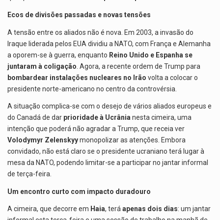
Ecos de divisões passadas e novas tensões
A tensão entre os aliados não é nova. Em 2003, a invasão do
Iraque liderada pelos EUA dividiu a NATO, com França e Alemanha
a oporem-se à guerra, enquanto
Reino Unido e Espanha se
juntaram à coligação
. Agora, a recente ordem de Trump para
bombardear instalações nucleares no Irão
volta a colocar o
presidente norte-americano no centro da controvérsia.
A situação complica-se com o desejo de vários aliados europeus e
do Canadá de dar
prioridade à Ucrânia
nesta cimeira, uma
intenção que poderá não agradar a Trump, que receia ver
Volodymyr Zelenskyy
monopolizar as atenções. Embora
convidado, não está claro se o presidente ucraniano terá lugar à
mesa da NATO, podendo limitar-se a participar no jantar informal
de terça-feira.
Um encontro curto com impacto duradouro
A cimeira, que decorre em
Haia
, terá
apenas dois dias
: um jantar