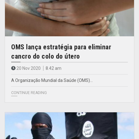
OMS lança estratégia para eliminar
cancro do colo do útero
20 Nov 2020
8.42 am
A Organização Mundial da Saúde (OMS)…
CONTINUE READING