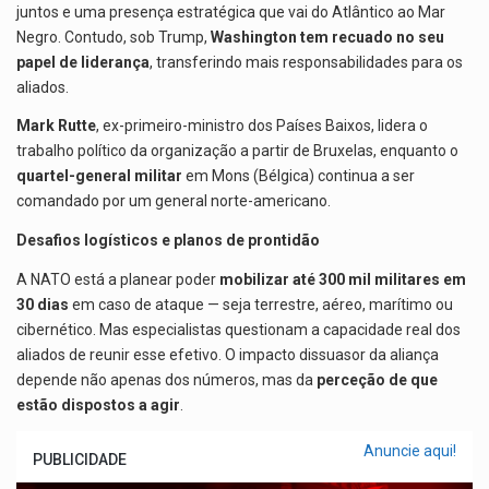
juntos e uma presença estratégica que vai do Atlântico ao Mar
Negro. Contudo, sob Trump,
Washington tem recuado no seu
papel de liderança
, transferindo mais responsabilidades para os
aliados.
Mark Rutte
, ex-primeiro-ministro dos Países Baixos, lidera o
trabalho político da organização a partir de Bruxelas, enquanto o
quartel-general militar
em Mons (Bélgica) continua a ser
comandado por um general norte-americano.
Desafios logísticos e planos de prontidão
A NATO está a planear poder
mobilizar até 300 mil militares em
30 dias
em caso de ataque — seja terrestre, aéreo, marítimo ou
cibernético. Mas especialistas questionam a capacidade real dos
aliados de reunir esse efetivo. O impacto dissuasor da aliança
depende não apenas dos números, mas da
perceção de que
estão dispostos a agir
.
Anuncie aqui!
PUBLICIDADE