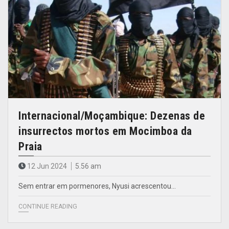
Internacional/Moçambique: Dezenas de
insurrectos mortos em Mocimboa da
Praia
12 Jun 2024
5.56 am
Sem entrar em pormenores, Nyusi acrescentou…
CONTINUE READING