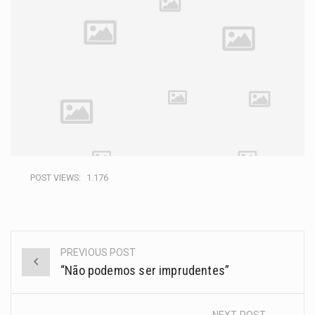
POST VIEWS:
1.176
PREVIOUS POST
“Não podemos ser imprudentes”
NEXT POST