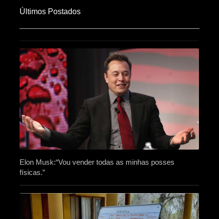
Últimos Postados
Elon Musk:“Vou vender todas as minhas posses
físicas.”