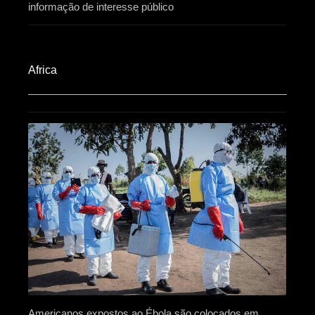
informação de interesse público
Africa​
Americanos expostos ao Ébola são colocados em