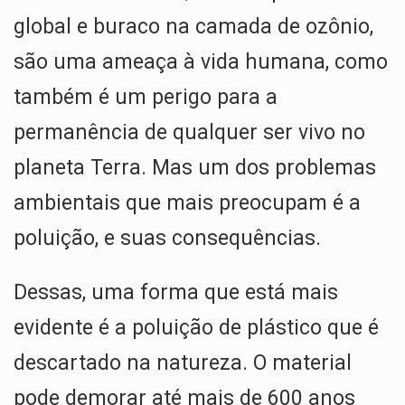
p
o
m
global e buraco na camada de ozônio,
p
k
são uma ameaça à vida humana, como
também é um perigo para a
permanência de qualquer ser vivo no
planeta Terra. Mas um dos problemas
ambientais que mais preocupam é a
poluição, e suas consequências.
Dessas, uma forma que está mais
evidente é a poluição de plástico que é
descartado na natureza. O material
pode demorar até mais de 600 anos