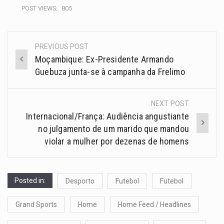
POST VIEWS:
805
PREVIOUS POST
Moçambique: Ex-Presidente Armando
Guebuza junta-se à campanha da Frelimo
NEXT POST
Internacional/França: Audiência angustiante
no julgamento de um marido que mandou
violar a mulher por dezenas de homens
Posted in:
Desporto
Futebol
Futebol
Grand Sports
Home
Home Feed / Headlines