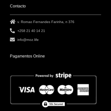
Contacto
v. Romao Fernandes Farinha, n 376
+258 21 40 14 21
info@moz.life
Pagamentos Online