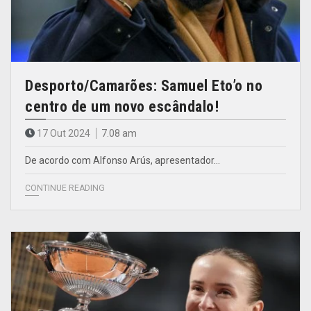
Desporto/Camarões: Samuel Eto’o no
centro de um novo escândalo!
17 Out 2024
7.08 am
De acordo com Alfonso Arús, apresentador…
CONTINUE READING