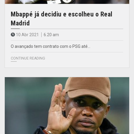
Mbappé já decidiu e escolheu o Real
Madrid
10 Abr 2021
6.20 am
O avançado tem contrato com o PSG até…
CONTINUE READING