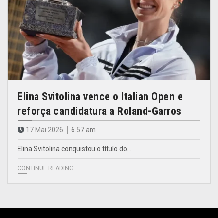
Elina Svitolina vence o Italian Open e
reforça candidatura a Roland-Garros
17 Mai 2026
6.57 am
Elina Svitolina conquistou o título do…
CONTINUE READING