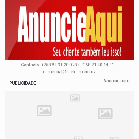
Contacto: +258 84 91 20 078 / +258 21 40 14 21 –
comercial@feelcom.co.mz
Anuncie aqui!
PUBLICIDADE