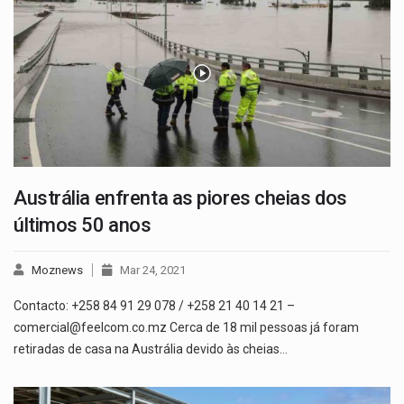
Austrália enfrenta as piores cheias dos
últimos 50 anos
Moznews
Mar 24, 2021
Contacto: +258 84 91 29 078 / +258 21 40 14 21 –
comercial@feelcom.co.mz Cerca de 18 mil pessoas já foram
retiradas de casa na Austrália devido às cheias…