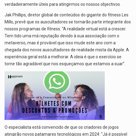
verdadeiramente úteis para atingirmos os nossos objectivos.
Jak Phillips, diretor global de conteúdos do gigante do fitness Les
Mills, prevê que os auscultadores se tornarão parte integrante dos
nossos programas de fitness. “A realidade virtual está a crescer.
Tem tido uma má reputação devido à sua associação com o
metaverso, mas é provável que isso mude este ano com a
chegada dos novos auscultadores de realidade mista da Apple. A
experiência geral está a melhorar. A ideia é que o exercício se
torne tão agradável que nos esqueçamos que estamos a suar”.
O especialista está convencido de que os criadores de jogos
atingirão novos patamares tecnológicos em 2024: “Já é possível