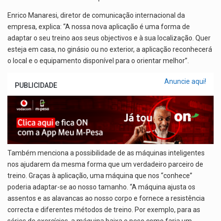
Enrico Manaresi, diretor de comunicação internacional da
empresa, explica: “A nossa nova aplicação é uma forma de
adaptar o seu treino aos seus objectivos e à sua localização. Quer
esteja em casa, no ginásio ou no exterior, a aplicação reconhecerá
o local e o equipamento disponível para o orientar melhor”.
Anuncie aqui!
PUBLICIDADE
Também menciona a possibilidade de as máquinas inteligentes
nos ajudarem da mesma forma que um verdadeiro parceiro de
treino. Graças à aplicação, uma máquina que nos “conhece”
poderia adaptar-se ao nosso tamanho. “A máquina ajusta os
assentos e as alavancas ao nosso corpo e fornece a resistência
correcta e diferentes métodos de treino. Por exemplo, para as
séries de exercícios, a máquina baixa o peso como faria um