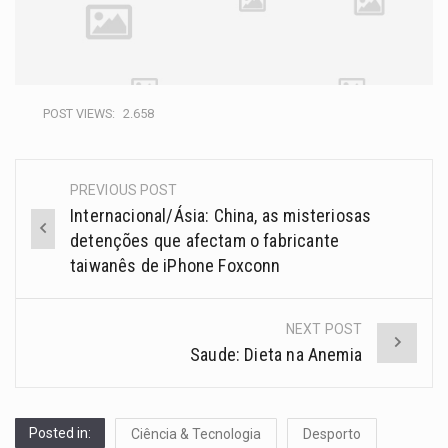
POST VIEWS:
2.658
PREVIOUS POST
Internacional/Ásia: China, as misteriosas
detenções que afectam o fabricante
taiwanês de iPhone Foxconn
NEXT POST
Saude: Dieta na Anemia
Posted in:
Ciência & Tecnologia
Desporto