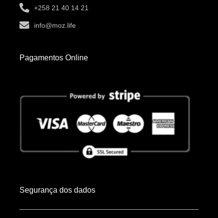
+258 21 40 14 21
info@moz.life
Pagamentos Online
Segurança dos dados