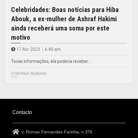
Celebridades: Boas notícias para Hiba
Abouk, a ex-mulher de Ashraf Hakimi
ainda receberá uma soma por este
motivo
17 Abr 2023
6.40 am
Tovas informações, ela poderia receber…
CONTINUE READING
Contacto
v. Romao Fernandes Farinha, n 376