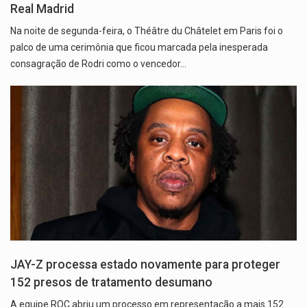
Real Madrid
Na noite de segunda-feira, o Théâtre du Châtelet em Paris foi o
palco de uma cerimônia que ficou marcada pela inesperada
consagração de Rodri como o vencedor…
JAY-Z processa estado novamente para proteger
152 presos de tratamento desumano
A equipe ROC abriu um processo em representação a mais 152