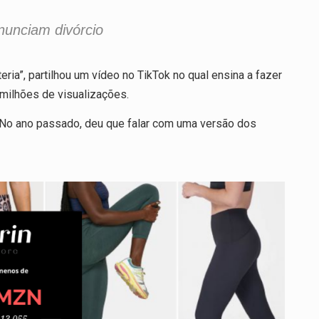
nunciam divórcio
eria”, partilhou um vídeo no TikTok no qual ensina a fazer
milhões de visualizações.
t. No ano passado, deu que falar com uma versão dos