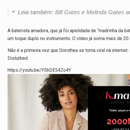
Leia também:
Bill Gates e Melinda Gates a
A baterista amadora, que já foi apelidada de “madrinha da bat
um toque duplo no instrumento. O vídeo já soma mais de 20 
Não é a primeira vez que Dorothea se torna viral na interne
Disturbed.
https://youtu.be/YShDE54Zo4Y