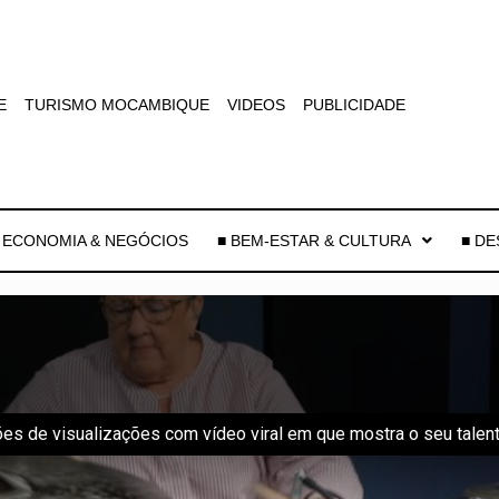
E
TURISMO MOCAMBIQUE
VIDEOS
PUBLICIDADE
 ECONOMIA & NEGÓCIOS
■ BEM-ESTAR & CULTURA
■ D
es de visualizações com vídeo viral em que mostra o seu talen