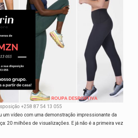
isposição +258 87 54 13 055
icou um vídeo com uma demonstração impressionante da
: 20 milhões de visualizações. E já não é a primeira vez