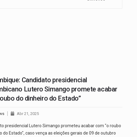
ique: Candidato presidencial
bicano Lutero Simango promete acabar
oubo do dinheiro do Estado”
ws
Abr 21, 2025
to presidencial Lutero Simango prometeu acabar com "o roubo
o do Estado", caso vença as eleições gerais de 09 de outubro