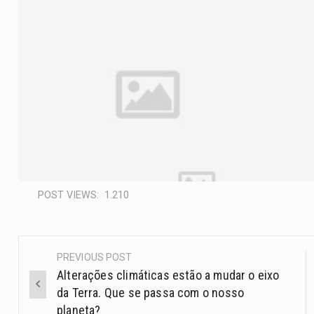
POST VIEWS:
1.210
PREVIOUS POST
Alterações climáticas estão a mudar o eixo
da Terra. Que se passa com o nosso
planeta?