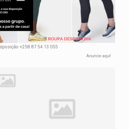
isposição +258 87 54 13 055
Anuncie aqui!