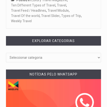
Posted in
Luxury Travel Magazine
,
Ten Different Types of Travel
,
Travel
,
Travel Feed / Headlines
,
Travel Module
,
Travel Of the world
,
Travel Slider
,
Types of Trip
,
Weekly Travel
EXPLORAR CATEGORIAS
NOTÍCIAS PELO WHATSAPP