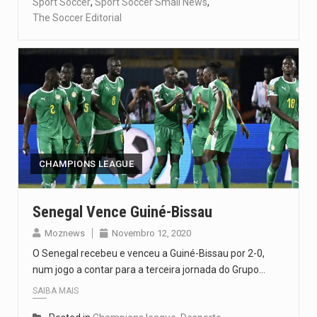
Sport Soccer
,
Sport Soccer Small News
,
The Soccer Editorial
CHAMPIONS LEAGUE
Senegal Vence Guiné-Bissau
Moznews
Novembro 12, 2020
O Senegal recebeu e venceu a Guiné-Bissau por 2-0,
num jogo a contar para a terceira jornada do Grupo…
SAIBA MAIS