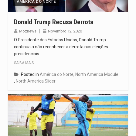
AMÉRICA DO NORTE
Donald Trump Recusa Derrota
Moznews
Novembro 12, 2020
O Presidente dos Estados Unidos, Donald Trump
continua a não reconhecer a derrota nas eleições
presidenciais…
SAIBA MAIS
Posted in
América do Norte
,
North America Module
,
North America Slider