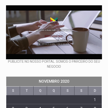
PUBLICITE NO NOSSO PORTAL: SOMOS O PARCEIRO DO SEU
NEGOCIO
NOVEMBRO 2020
S
T
Q
Q
S
S
D
1