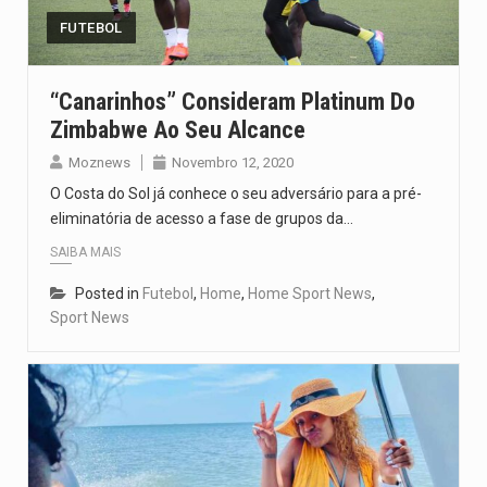
FUTEBOL
“Canarinhos” Consideram Platinum Do
Zimbabwe Ao Seu Alcance
Moznews
Novembro 12, 2020
O Costa do Sol já conhece o seu adversário para a pré-
eliminatória de acesso a fase de grupos da…
SAIBA MAIS
Posted in
Futebol
,
Home
,
Home Sport News
,
Sport News