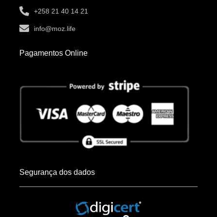
+258 21 40 14 21
info@moz.life
Pagamentos Online
Segurança dos dados