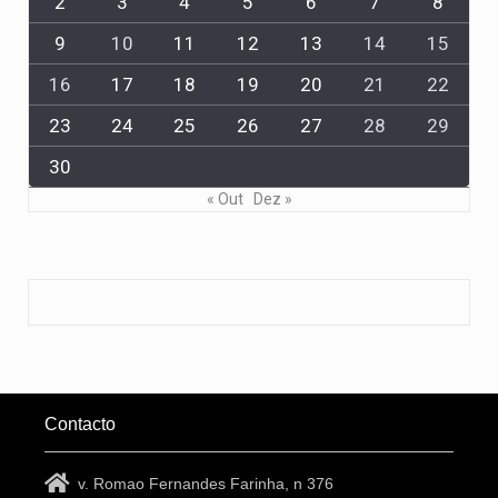
2
3
4
5
6
7
8
9
10
11
12
13
14
15
16
17
18
19
20
21
22
23
24
25
26
27
28
29
30
« Out
Dez »
Contacto
v. Romao Fernandes Farinha, n 376