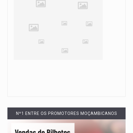
Nº1 ENTRE OS PROMOTORES MOÇAMBICANOS