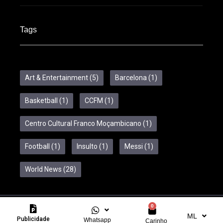
Tags
Art & Entertainment
(5)
Barcelona
(1)
Basketball
(1)
CCFM
(1)
Centro Cultural Franco Moçambicano
(1)
Football
(1)
Insulto
(1)
Messi
(1)
World News
(28)
0
Copyright © 2024 Feelcom. All Rights Reserved.
ML
Publicidade
Whatsapp
Carinho