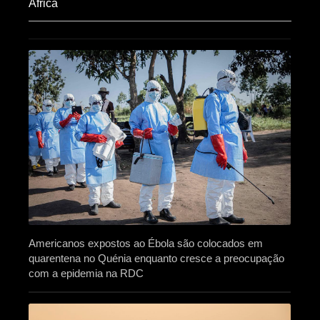
Africa​
Americanos expostos ao Ébola são colocados em
quarentena no Quénia enquanto cresce a preocupação
com a epidemia na RDC