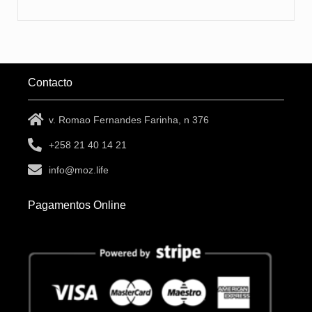
Contacto
v. Romao Fernandes Farinha, n 376
+258 21 40 14 21
info@moz.life
Pagamentos Online