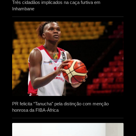
Três cidadãos implicados na caça furtiva em
Inhambane
PR felicita “Tanucha” pela distinção com menção
honrosa da FIBA-África