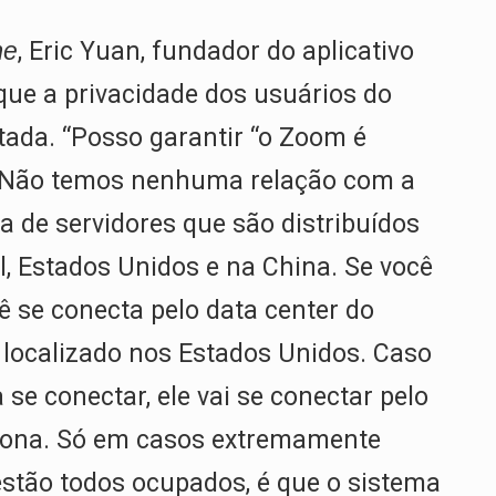
me
, Eric Yuan, fundador do aplicativo
ue a privacidade dos usuários do
itada. “Posso garantir “o Zoom é
o. Não temos nenhuma relação com a
 de servidores que são distribuídos
l, Estados Unidos e na China. Se você
 se conecta pelo data center do
r localizado nos Estados Unidos. Caso
se conectar, ele vai se conectar pelo
ciona. Só em casos extremamente
estão todos ocupados, é que o sistema