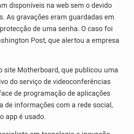
m disponíveis na web sem o devido
es. As gravações eram guardadas em
protecção de uma senha. O caso foi
shington Post, que alertou a empresa
o site Motherboard, que publicou uma
ivo do serviço de videoconferências
rface de programação de aplicações
a de informações com a rede social,
o app é usado.