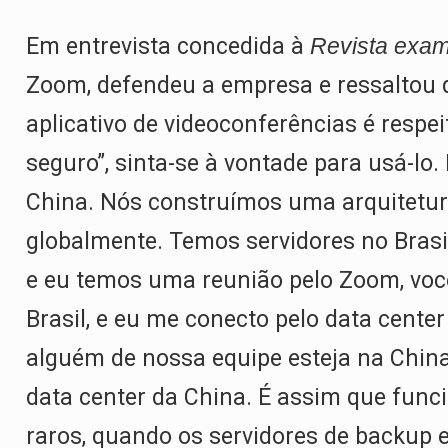
Em entrevista concedida à
Revista exa
Zoom, defendeu a empresa e ressaltou q
aplicativo de videoconferências é respe
seguro”, sinta-se à vontade para usá-l
China. Nós construímos uma arquitetura
globalmente. Temos servidores no Brasi
e eu temos uma reunião pelo Zoom, você
Brasil, e eu me conecto pelo data cente
alguém de nossa equipe esteja na China 
data center da China. É assim que fun
raros, quando os servidores de backup 