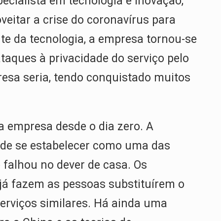
pecialista em tecnologia e inovação,
eitar a crise do coronavírus para
te da tecnologia, a empresa tornou-se
ataques à privacidade do serviço pelo
sa seria, tendo conquistado muitos
a empresa desde o dia zero. A
 de se estabelecer como uma das
falhou no dever de casa. Os
 já fazem as pessoas substituírem o
erviços similares. Há ainda uma