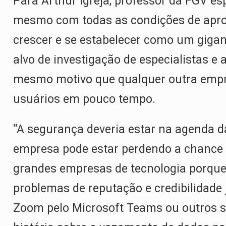
Para Arthur Igreja, professor da FGV es
mesmo com todas as condições de aprov
crescer e se estabelecer como um gigan
alvo de investigação de especialistas e 
mesmo motivo que qualquer outra empre
usuários em pouco tempo.
“A segurança deveria estar na agenda d
empresa pode estar perdendo a chance
grandes empresas de tecnologia porque 
problemas de reputação e credibilidade
Zoom pelo Microsoft Teams ou outros s