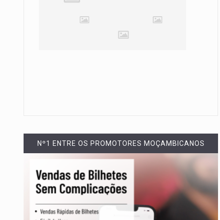
Nº1 ENTRE OS PROMOTORES MOÇAMBICANOS