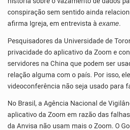
história sobre o vazamento de dados par
conspiração sem sentido ainda relacio
afirma Igreja, em entrevista à
exame
.
Pesquisadores da Universidade de Toro
privacidade do aplicativo da Zoom e c
servidores na China que podem ser u
relação alguma com o país. Por isso, e
videoconferência não seja usado para fa
No Brasil, a Agência Nacional de Vigilân
aplicativo da Zoom em razão das falhas
da Anvisa não usam mais o Zoom. O Go