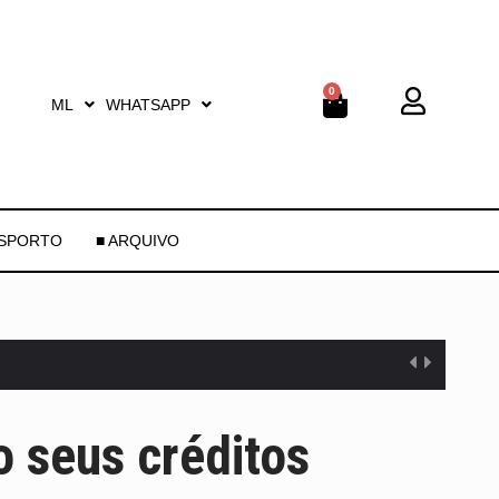
0
ML
WHATSAPP
ESPORTO
■ ARQUIVO
 seus créditos