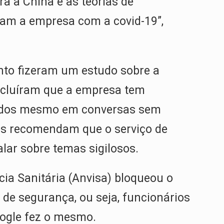
a a China e as teorias de
nam a empresa com a covid-19”,
nto fizeram um estudo sobre a
oncluíram que a empresa tem
sados mesmo em conversas sem
les recomendam que o serviço de
lar sobre temas sigilosos.
cia Sanitária (Anvisa) bloqueou o
 de segurança, ou seja, funcionários
ogle fez o mesmo.