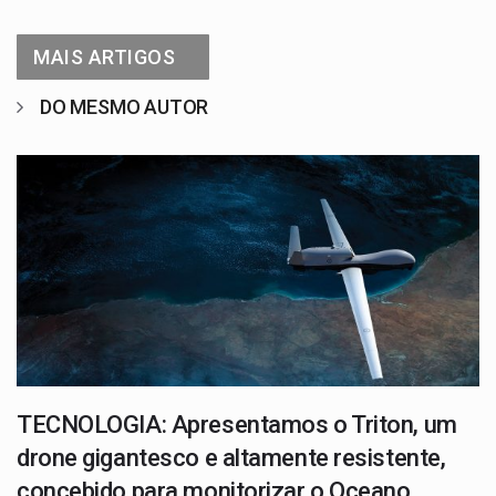
MAIS ARTIGOS
DO MESMO AUTOR
TECNOLOGIA: Apresentamos o Triton, um
drone gigantesco e altamente resistente,
concebido para monitorizar o Oceano