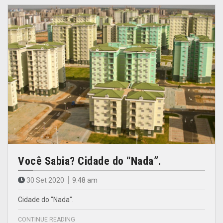
Você Sabia? Cidade do “Nada”.
30 Set 2020
9.48 am
Cidade do "Nada".
CONTINUE READING