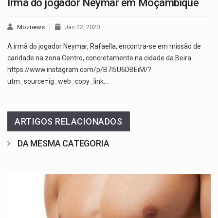
Irmã do jogador Neymar em Moçambique
Moznews
Jan 22, 2020
A irmã do jogador Neymar, Rafaella, encontra-se em missão de
caridade na zona Centro, concretamente na cidade da Beira.
https://www.instagram.com/p/B7l5U6DBEiM/?
utm_source=ig_web_copy_link…
ARTIGOS RELACIONADOS
DA MESMA CATEGORIA