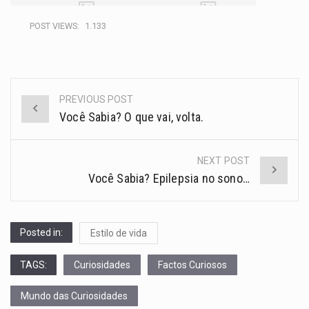
POST VIEWS:
1.133
PREVIOUS POST
Você Sabia? O que vai, volta.
NEXT POST
Você Sabia? Epilepsia no sono…
Posted in:
Estilo de vida
TAGS:
Curiosidades
Factos Curiosos
Mundo das Curiosidades