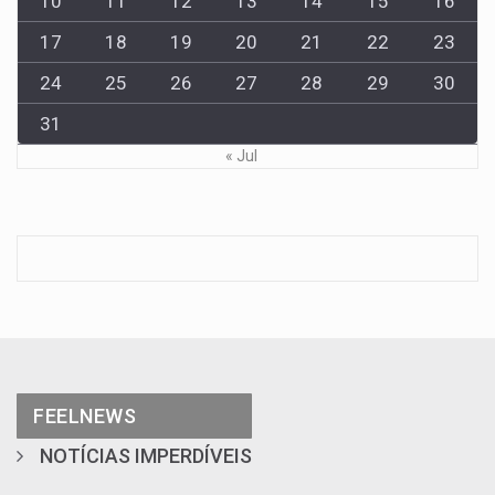
10
11
12
13
14
15
16
17
18
19
20
21
22
23
24
25
26
27
28
29
30
31
« Jul
FEELNEWS
NOTÍCIAS IMPERDÍVEIS