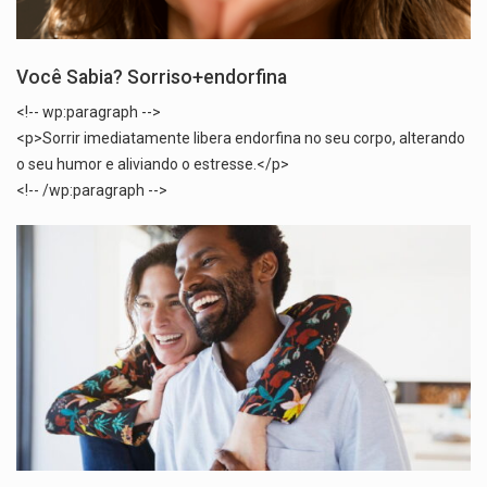
Você Sabia? Sorriso+endorfina
<!-- wp:paragraph -->
<p>Sorrir imediatamente libera endorfina no seu corpo, alterando
o seu humor e aliviando o estresse.</p>
<!-- /wp:paragraph -->