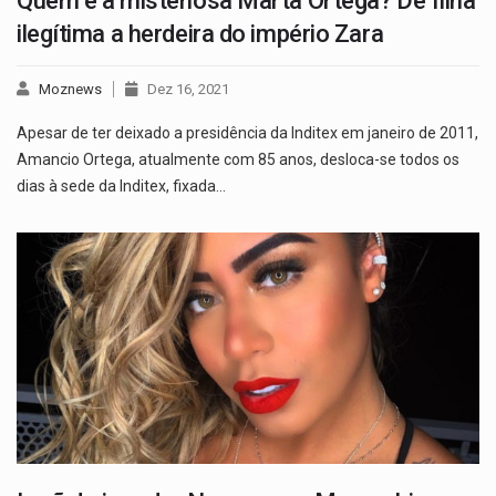
Quem é a misteriosa Marta Ortega? De filha
ilegítima a herdeira do império Zara
Moznews
Dez 16, 2021
Apesar de ter deixado a presidência da Inditex em janeiro de 2011,
Amancio Ortega, atualmente com 85 anos, desloca-se todos os
dias à sede da Inditex, fixada…