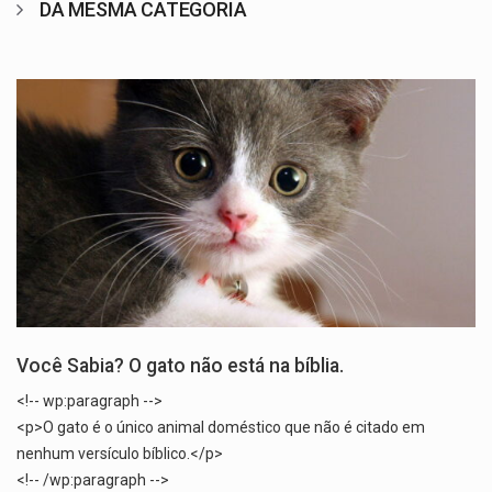
DA MESMA CATEGORIA
Você Sabia? O gato não está na bíblia.
<!-- wp:paragraph -->
<p>O gato é o único animal doméstico que não é citado em
nenhum versículo bíblico.</p>
<!-- /wp:paragraph -->