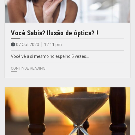
Você Sabia? Ilusão de óptica? !
07 Out 2020
12.11 pm
Você vê a si mesmo no espelho 5 vezes…
CONTINUE READING