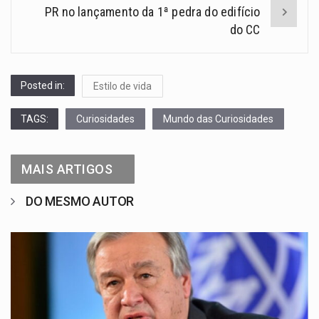
PR no lançamento da 1ª pedra do edifício
do CC
Posted in:
Estilo de vida
TAGS:
Curiosidades
Mundo das Curiosidades
MAIS ARTIGOS
DO MESMO AUTOR