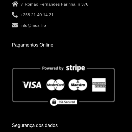
v. Romao Fernandes Farinha, n 376
+258 21 40 14 21
info@moz.life
Pagamentos Online
Segurança dos dados