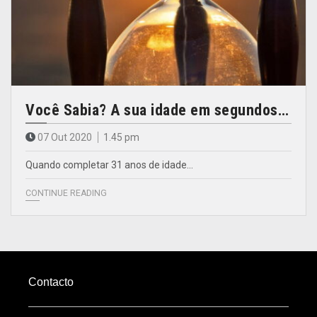
Você Sabia? A sua idade em segundos…
07 Out 2020
1.45 pm
Quando completar 31 anos de idade...
CONTINUE READING
Contacto