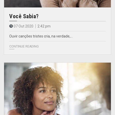
Você Sabia?
07 Out 2020
2.42 pm
Ouvir canções tristes cria, na verdade,…
CONTINUE READING