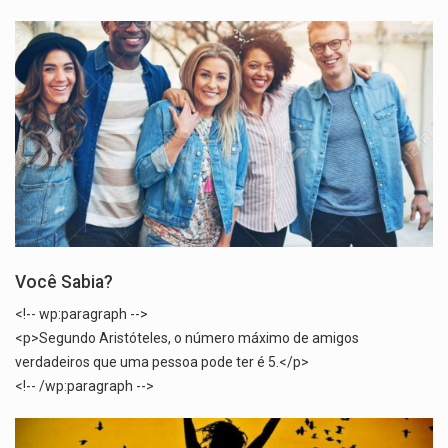
Você Sabia?
<!-- wp:paragraph -->
<p>Segundo Aristóteles, o número máximo de amigos
verdadeiros que uma pessoa pode ter é 5.</p>
<!-- /wp:paragraph -->