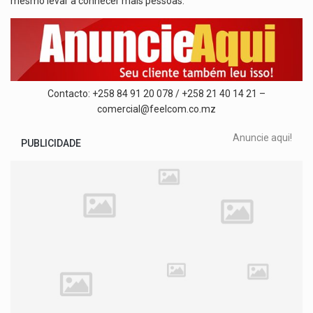
mesmo levar a conhecer mais pessoas.
Contacto: +258 84 91 20 078 / +258 21 40 14 21 –
comercial@feelcom.co.mz
Anuncie aqui!
PUBLICIDADE