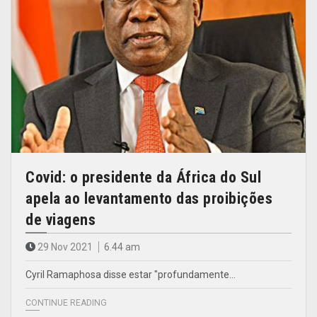
Covid: o presidente da África do Sul
apela ao levantamento das proibições
de viagens
29 Nov 2021
6.44 am
Cyril Ramaphosa disse estar "profundamente…
CONTINUE READING