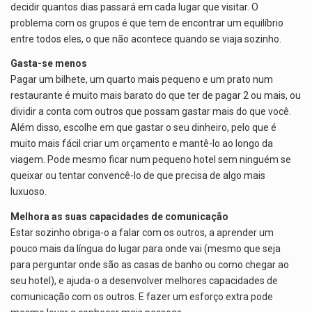
decidir quantos dias passará em cada lugar que visitar. O
problema com os grupos é que tem de encontrar um equilíbrio
entre todos eles, o que não acontece quando se viaja sozinho.
Gasta-se menos
Pagar um bilhete, um quarto mais pequeno e um prato num
restaurante é muito mais barato do que ter de pagar 2 ou mais, ou
dividir a conta com outros que possam gastar mais do que você.
Além disso, escolhe em que gastar o seu dinheiro, pelo que é
muito mais fácil criar um orçamento e mantê-lo ao longo da
viagem. Pode mesmo ficar num pequeno hotel sem ninguém se
queixar ou tentar convencê-lo de que precisa de algo mais
luxuoso.
Melhora as suas capacidades de comunicação
Estar sozinho obriga-o a falar com os outros, a aprender um
pouco mais da língua do lugar para onde vai (mesmo que seja
para perguntar onde são as casas de banho ou como chegar ao
seu hotel), e ajuda-o a desenvolver melhores capacidades de
comunicação com os outros. E fazer um esforço extra pode