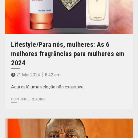
Lifestyle/Para nós, mulheres: As 6
melhores fragrâncias para mulheres em
2024
21 Mai 2024
8.42 am
Aqui está uma seleção não exaustiva…
CONTINUE READING