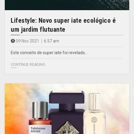
Lifestyle: Novo super iate ecológico é
um jardim flutuante
09 Nov 2021
6.57 am
Este conceito de super iate foi revelado…
CONTINUE READING