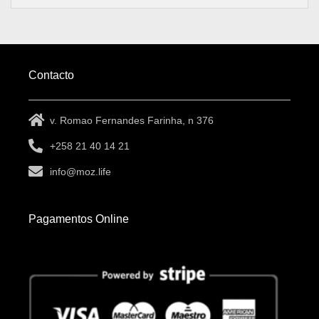
Contacto
v. Romao Fernandes Farinha, n 376
+258 21 40 14 21
info@moz.life
Pagamentos Online