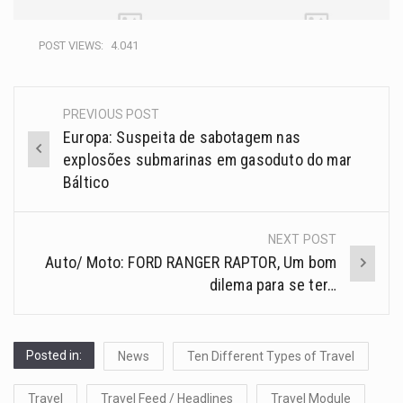
POST VIEWS:
4.041
PREVIOUS POST
Europa: Suspeita de sabotagem nas
explosões submarinas em gasoduto do mar
Báltico
NEXT POST
Auto/ Moto: FORD RANGER RAPTOR, Um bom
dilema para se ter…
Posted in:
News
Ten Different Types of Travel
Travel
Travel Feed / Headlines
Travel Module