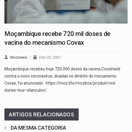
Moçambique recebe 720 mil doses de
vacina do mecanismo Covax
Moznews
Dez 22, 2021
Moçambique recebeu hoje 720.000 doses da vacina Covishield
contra o novo coronavírus, doadas no âmbito do mecanismo
Covax, foi anunciado. https://moz.life/mozbox/produit/red-
dunes-tour-vilanculos/…
ARTIGOS RELACIONADOS
DA MESMA CATEGORIA