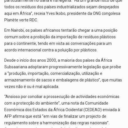
particularmente no Gana e na Nigéria. “Há um grande risco de que
todos os resíduos dos países industrializados sejam despejados
aqui em África”, receia Yves Ikobo, presidente da ONG congolesa
Planète verte RDC.
Em Nairobi, os países africanos tentarão chegar a uma posição
comum sobre a proibição da importação de resíduos plásticos
para o continente, tendo em vista as conversações para um
acordo internacional contra a poluição por plásticos.
Desde o início dos anos 2000, a maioria dos países da África
Subsaariana adoptaram progressivamente legislação que proíbe
a “produção, importação, comercialização, utilização e
armazenamento de sacos e embalagens de plástico”, que muitas
vezes não é ou é mal aplicada.
“Ansioso por conciliar a prossecução de actividades económicas
com a protecção do ambiente”, uma nota da Comunidade
Económica dos Estados da África Ocidental (CEDEAO) enviada à
AFP afirma que está “em vias de finalizar um projecto de
regulamento sobre a harmonização das regras nacionais”.