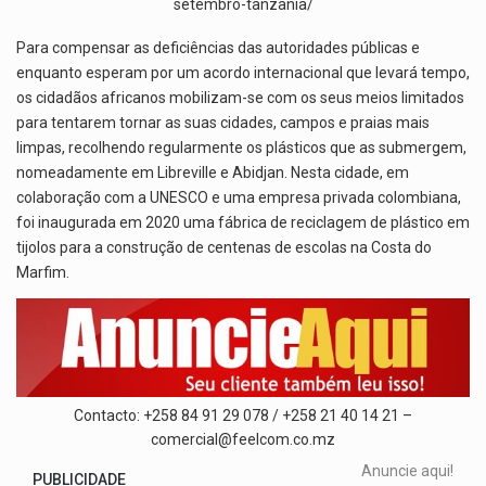
setembro-tanzania/
Para compensar as deficiências das autoridades públicas e
enquanto esperam por um acordo internacional que levará tempo,
os cidadãos africanos mobilizam-se com os seus meios limitados
para tentarem tornar as suas cidades, campos e praias mais
limpas, recolhendo regularmente os plásticos que as submergem,
nomeadamente em Libreville e Abidjan. Nesta cidade, em
colaboração com a UNESCO e uma empresa privada colombiana,
foi inaugurada em 2020 uma fábrica de reciclagem de plástico em
tijolos para a construção de centenas de escolas na Costa do
Marfim.
Contacto: +258 84 91 29 078 / +258 21 40 14 21 –
comercial@feelcom.co.mz
Anuncie aqui!
PUBLICIDADE