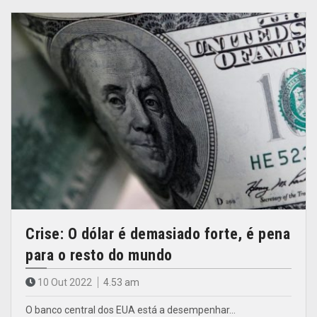
Crise: O dólar é demasiado forte, é pena
para o resto do mundo
10 Out 2022
4.53 am
O banco central dos EUA está a desempenhar…