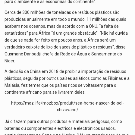
para o ambiente e as economias do continente”.
Cerca de 300 milhões de toneladas de resíduos plásticos são
produzidas anualmente em todo o mundo, 11 milhões das quais
acabam nos oceanos, mas de acordo com a ONU, “a falta de
estatísticas” para África “é um grande obstáculo”. “Não há dúvida
de que se nada for feito em poucos anos, a África será um
verdadeiro caixote do lixo de sacos de plástico e resíduos”, disse
Ousmane Danbadji, chefe da Rede de Água e Saneamento do
Níger.
A decisão da China em 2018 de proibir a importação de resíduos
plásticos, seguida por outros países asiáticos como as Filipinas e a
Malásia, fez temer que os países ricos se voltassem para o
continente africano para se livrarem deles.
https://moz.life/mozbox/produit/sea-horse-nascer-do-sol-
chizavane/
Já o fazem para outros produtos e materiais perigosos, como
baterias ou componentes eléctricos e electrónicos usados,