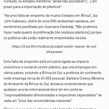
Contudo, os estados membros “ainda não acordaram (…) um
prazo para a importação de plásticos”.
“Há uma falta de empenho de muitos Estados em África”, diz
John Gakwavu, chefe de uma ONG ambiental ruandesa, um
sentimento partilhado por Ousmane Danbadji: “Não podemos
fazer nada quanto à proliferação [de resíduos plásticos], porque
os políticos não estão realmente empenhados na luta.
https://moz.life/mozbox/produit/oyster-nascer-do-sol-
chizavane/
Esta falta de empenho está em parte ligada ao impacto
económico e social do sector plástico, que cria empregos em
vários países, incluindo a África do Sul, a potência do continente,
onde emprega cerca de 65 000 pessoas. Barbara Creecy, Ministra
do Ambiente da África do Sul, declarou recentemente que
qualquer acordo internacional deve ter em conta as
“responsabilidades diferenciadas e respectivas capacidades” de
cada um “à luz das circunstâncias nacionais”.