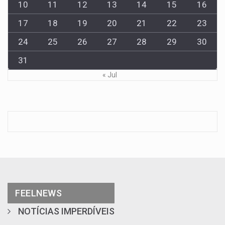
10
11
12
13
14
15
16
17
18
19
20
21
22
23
24
25
26
27
28
29
30
31
« Jul
FEELNEWS
NOTÍCIAS IMPERDÍVEIS