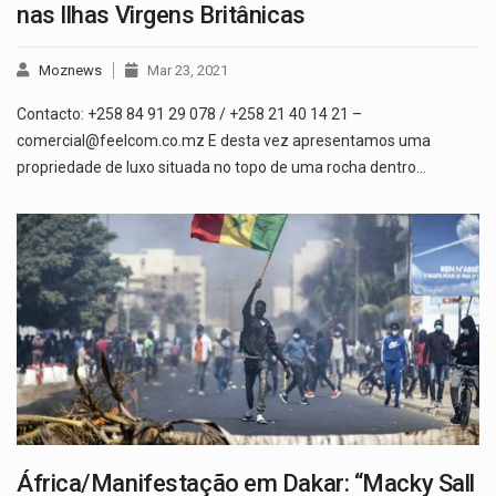
nas Ilhas Virgens Britânicas
Moznews
Mar 23, 2021
Contacto: +258 84 91 29 078 / +258 21 40 14 21 –
comercial@feelcom.co.mz E desta vez apresentamos uma
propriedade de luxo situada no topo de uma rocha dentro…
África/Manifestação em Dakar: “Macky Sall