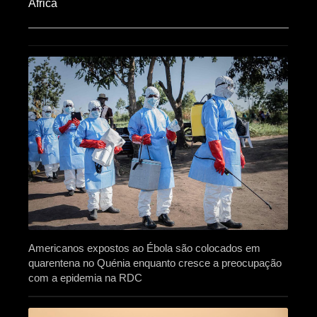
Africa​
Americanos expostos ao Ébola são colocados em
quarentena no Quénia enquanto cresce a preocupação
com a epidemia na RDC