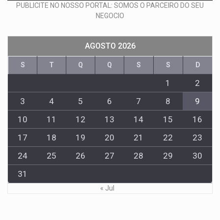
PUBLICITE NO NOSSO PORTAL: SOMOS O PARCEIRO DO SEU
NEGOCIO
AGOSTO 2026
S
T
Q
Q
S
S
D
1
2
3
4
5
6
7
8
9
10
11
12
13
14
15
16
17
18
19
20
21
22
23
24
25
26
27
28
29
30
31
« Jul