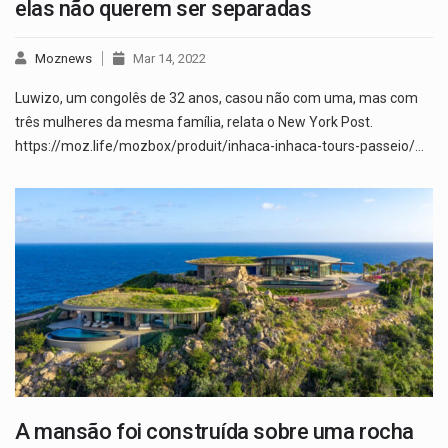
elas não querem ser separadas
Moznews
Mar 14, 2022
Luwizo, um congolês de 32 anos, casou não com uma, mas com
três mulheres da mesma família, relata o New York Post.
https://moz.life/mozbox/produit/inhaca-inhaca-tours-passeio/…
A mansão foi construída sobre uma rocha