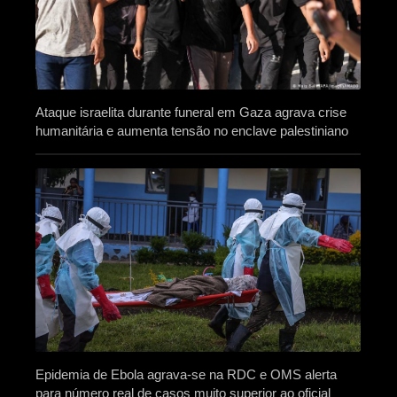
Ataque israelita durante funeral em Gaza agrava crise
humanitária e aumenta tensão no enclave palestiniano
Epidemia de Ebola agrava-se na RDC e OMS alerta
para número real de casos muito superior ao oficial