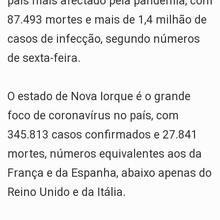
país mais afectado pela pandemia, com
87.493 mortes e mais de 1,4 milhão de
casos de infecção, segundo números
de sexta-feira.
O estado de Nova Iorque é o grande
foco de coronavírus no país, com
345.813 casos confirmados e 27.841
mortes, números equivalentes aos da
França e da Espanha, abaixo apenas do
Reino Unido e da Itália.