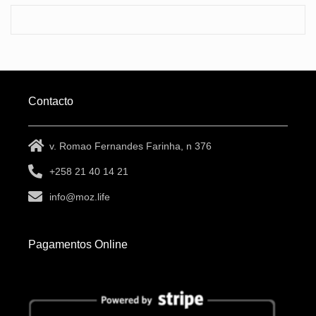
Contacto
v. Romao Fernandes Farinha, n 376
+258 21 40 14 21
info@moz.life
Pagamentos Online