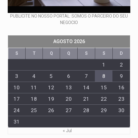
PUBLICITE NO NOSSO PORTAL: SOMOS O PARCEIRO DO SEU
NEGOCIO
AGOSTO 2026
S
T
Q
Q
S
S
D
1
2
3
4
5
6
7
8
9
10
11
12
13
14
15
16
17
18
19
20
21
22
23
24
25
26
27
28
29
30
31
« Jul