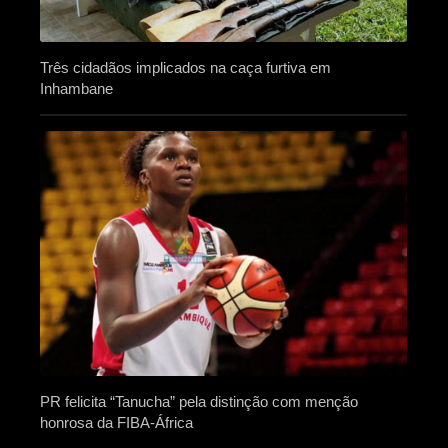
Três cidadãos implicados na caça furtiva em
Inhambane
PR felicita “Tanucha” pela distinção com menção
honrosa da FIBA-África