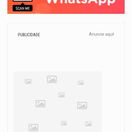
Anuncie aqui!
PUBLICIDADE