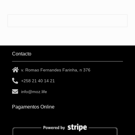
Contacto
v. Romao Fernandes Farinha, n 376
+258 21 40 14 21
info@moz.life
Pagamentos Online