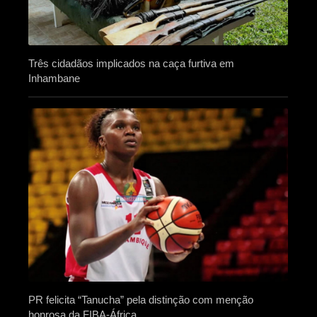
Três cidadãos implicados na caça furtiva em
Inhambane
PR felicita “Tanucha” pela distinção com menção
honrosa da FIBA-África