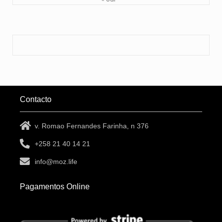
Contacto
v. Romao Fernandes Farinha, n 376
+258 21 40 14 21
info@moz.life
Pagamentos Online