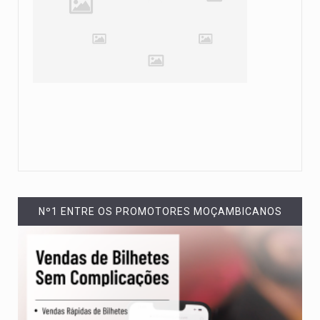
Nº1 ENTRE OS PROMOTORES MOÇAMBICANOS