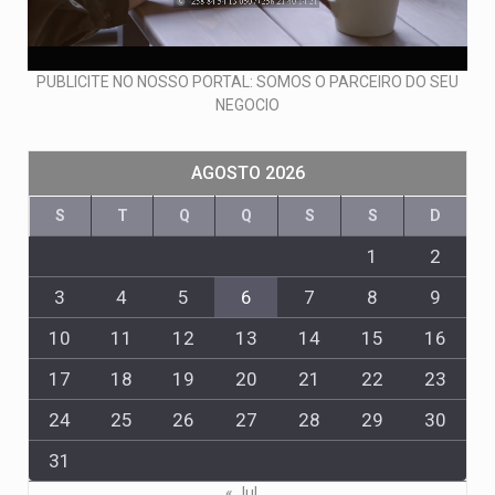
PUBLICITE NO NOSSO PORTAL: SOMOS O PARCEIRO DO SEU
NEGOCIO
AGOSTO 2026
S
T
Q
Q
S
S
D
1
2
3
4
5
6
7
8
9
10
11
12
13
14
15
16
17
18
19
20
21
22
23
24
25
26
27
28
29
30
31
« Jul