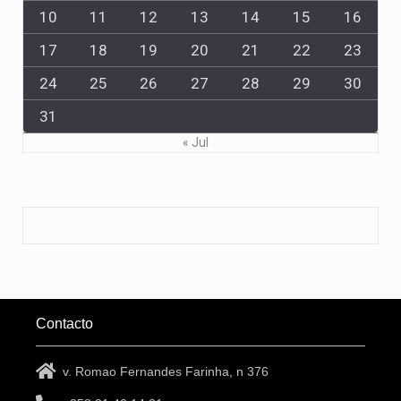
10
11
12
13
14
15
16
17
18
19
20
21
22
23
24
25
26
27
28
29
30
31
« Jul
Contacto
v. Romao Fernandes Farinha, n 376