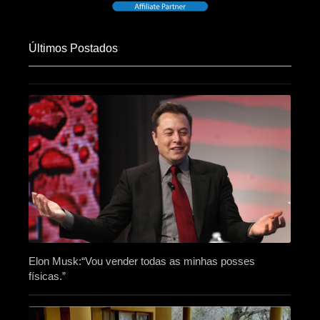
Últimos Postados
Elon Musk:“Vou vender todas as minhas posses
físicas.”