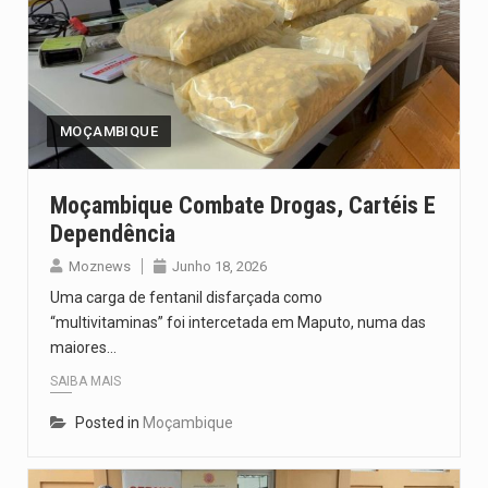
MOÇAMBIQUE
Moçambique Combate Drogas, Cartéis E
Dependência
Moznews
Junho 18, 2026
Uma carga de fentanil disfarçada como
“multivitaminas” foi intercetada em Maputo, numa das
maiores…
SAIBA MAIS
Posted in
Moçambique