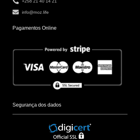
+258 21 40 14 21
info@moz.life
Pagamentos Online
Segurança dos dados