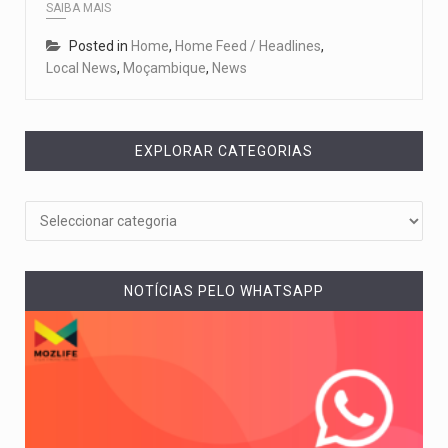
SAIBA MAIS
Posted in
Home
,
Home Feed / Headlines
,
Local News
,
Moçambique
,
News
EXPLORAR CATEGORIAS
NOTÍCIAS PELO WHATSAPP